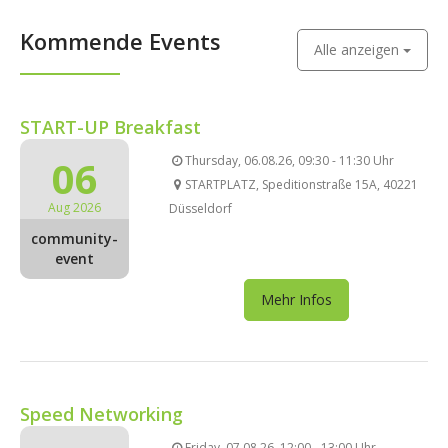
Kommende Events
Alle anzeigen
START-UP Breakfast
06
Thursday, 06.08.26, 09:30 - 11:30 Uhr
STARTPLATZ, Speditionstraße 15A, 40221
Aug 2026
Düsseldorf
community-
event
Mehr Infos
Speed Networking
Friday, 07.08.26, 12:00 - 13:00 Uhr