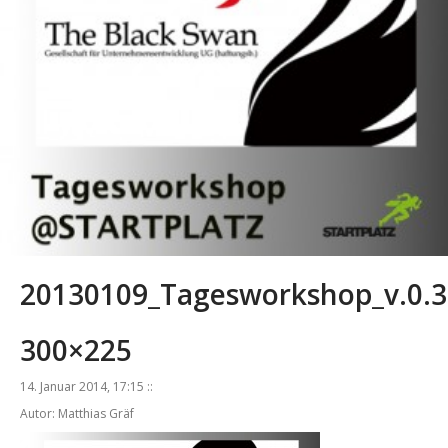
20130109_Tagesworkshop_v.0.3
300×225
14. Januar 2014, 17:15 ::
Autor: Matthias Gräf