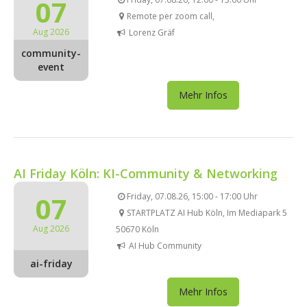
07
Remote per zoom call,
Aug 2026
Lorenz Gräf
community-
event
Mehr Infos
AI Friday Köln: KI-Community & Networking
07
Friday, 07.08.26, 15:00 - 17:00 Uhr
STARTPLATZ AI Hub Köln, Im Mediapark 5
Aug 2026
50670 Köln
AI Hub Community
ai-friday
Mehr Infos