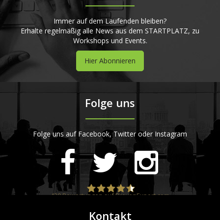
Immer auf dem Laufenden bleiben?
Erhalte regelmäßig alle News aus dem STARTPLATZ, zu
Workshops und Events.
Hier Abonnieren
Folge uns
Folge uns auf Facebook, Twitter oder Instagram
420
Bewertungen auf ProvenExpert.com
Kontakt
STARTPLATZ