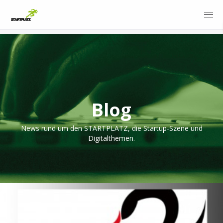
Blog
News rund um den STARTPLATZ, die Startup-Szene und
Digitalthemen.