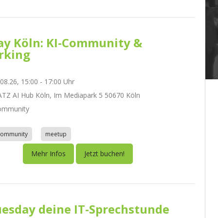
day Köln: KI-Community &
rking
.08.26, 15:00 - 17:00 Uhr
Z AI Hub Köln, Im Mediapark 5 50670 Köln
ommunity
community
meetup
Mehr Infos
Jetzt buchen!
esday deine IT-Sprechstunde