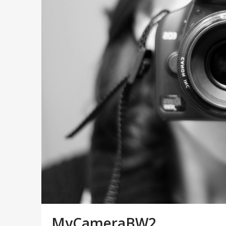
MyCameraBW2