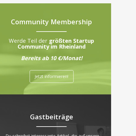
Community Membership
Werde Teil der
größten Startup
Community im Rheinland
Bereits ab 10 €/Monat!
Jetzt informieren!
Gastbeiträge
„Du schreibst interessante Artikel, die auf unsere