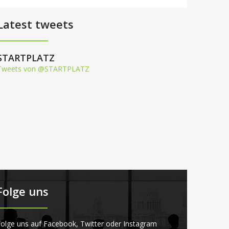
Latest tweets
STARTPLATZ
Tweets von @STARTPLATZ
Folge uns
olge uns auf Facebook, Twitter oder Instagram