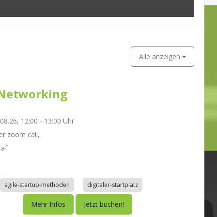
Alle anzeigen
Networking
.08.26, 12:00 - 13:00 Uhr
r zoom call,
räf
agile-startup-methoden
digitaler-startplatz
Mehr Infos
Jetzt buchen!