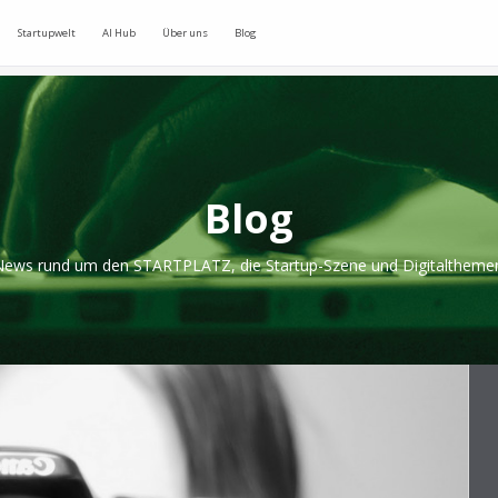
Startupwelt
AI Hub
Über uns
Blog
Blog
ews rund um den STARTPLATZ, die Startup-Szene und Digitaltheme