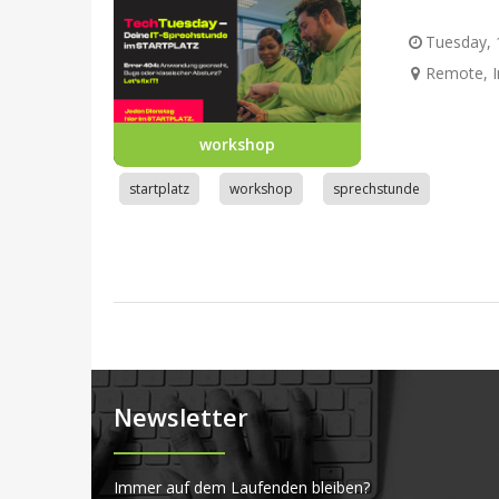
Tuesday, 1
Remote, I
workshop
startplatz
workshop
sprechstunde
Newsletter
Immer auf dem Laufenden bleiben?