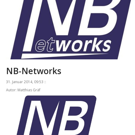
NB-Networks
31. Januar 2014, 09:53 ::
Autor: Matthias Gräf