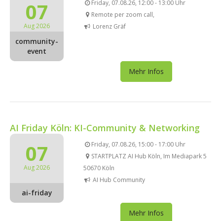
07
Friday, 07.08.26, 12:00 - 13:00 Uhr
Remote per zoom call,
Aug 2026
Lorenz Gräf
community-
event
Mehr Infos
AI Friday Köln: KI-Community & Networking
07
Friday, 07.08.26, 15:00 - 17:00 Uhr
STARTPLATZ AI Hub Köln, Im Mediapark 5
Aug 2026
50670 Köln
AI Hub Community
ai-friday
Mehr Infos