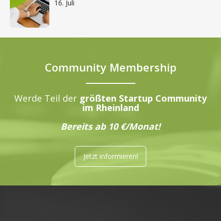
16. Juli
Community Membership
Werde Teil der
größten Startup Community
im Rheinland
Bereits ab 10 €/Monat!
Jetzt informieren!