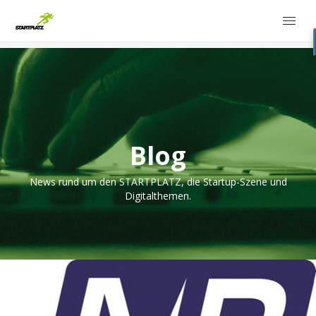
Blog
News rund um den STARTPLATZ, die Startup-Szene und
Digitalthemen.