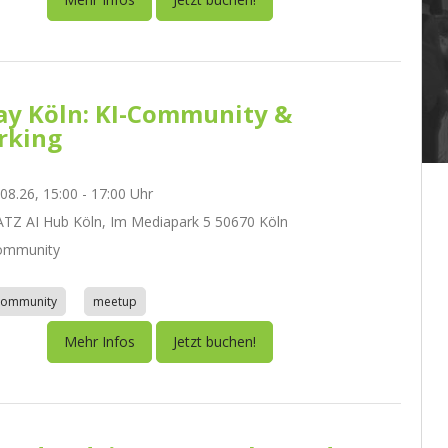
day Köln: KI-Community &
rking
.08.26, 15:00 - 17:00 Uhr
Z AI Hub Köln, Im Mediapark 5 50670 Köln
ommunity
community
meetup
Mehr Infos
Jetzt buchen!