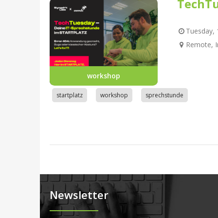
TechTu
Tuesday, 1
Remote, I
workshop
startplatz
workshop
sprechstunde
Newsletter