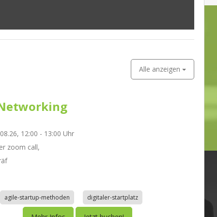
Alle anzeigen
Networking
.08.26, 12:00 - 13:00 Uhr
r zoom call,
räf
agile-startup-methoden
digitaler-startplatz
Mehr Infos
Jetzt buchen!