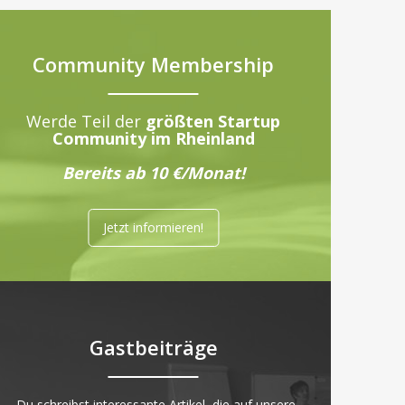
Community Membership
Werde Teil der
größten Startup
Community im Rheinland
Bereits ab 10 €/Monat!
Jetzt informieren!
Gastbeiträge
„Du schreibst interessante Artikel, die auf unsere