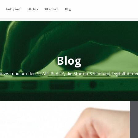
Startupwelt
AI Hub
Über uns
Blog
Blog
ews rund um den STARTPLATZ, die Startup-Szene und Digitaltheme