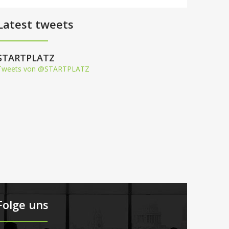
Latest tweets
STARTPLATZ
Tweets von @STARTPLATZ
Folge uns