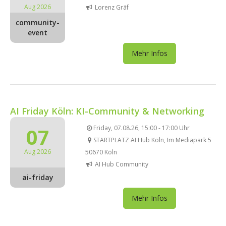
Aug 2026
Lorenz Gräf
community-
event
Mehr Infos
AI Friday Köln: KI-Community & Networking
07
Friday, 07.08.26, 15:00 - 17:00 Uhr
STARTPLATZ AI Hub Köln, Im Mediapark 5
Aug 2026
50670 Köln
AI Hub Community
ai-friday
Mehr Infos