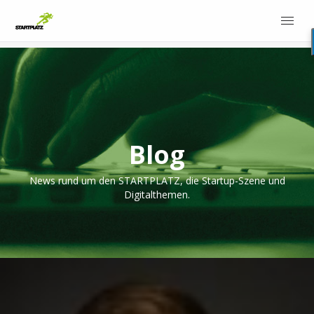
Blog
News rund um den STARTPLATZ, die Startup-Szene und
Digitalthemen.