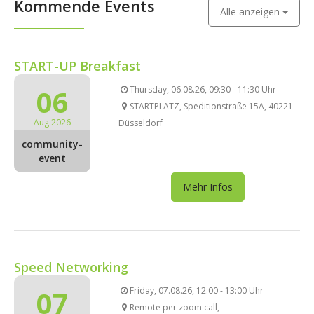
Kommende Events
Alle anzeigen
START-UP Breakfast
06
Thursday, 06.08.26, 09:30 - 11:30 Uhr
STARTPLATZ, Speditionstraße 15A, 40221
Aug 2026
Düsseldorf
community-
event
Mehr Infos
Speed Networking
07
Friday, 07.08.26, 12:00 - 13:00 Uhr
Remote per zoom call,