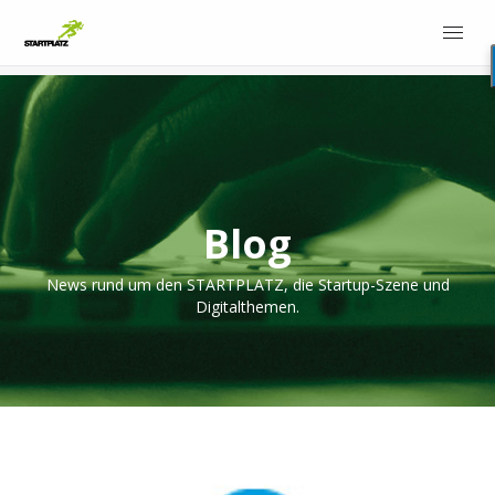
Blog
News rund um den STARTPLATZ, die Startup-Szene und
Digitalthemen.