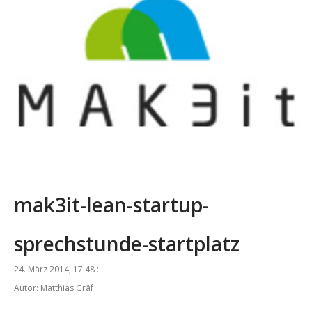
mak3it-lean-startup-
sprechstunde-startplatz
24. März 2014, 17:48 ::
Autor: Matthias Gräf