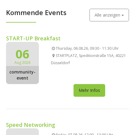
Kommende Events
Alle anzeigen
START-UP Breakfast
06
Thursday, 06.08.26, 09:30 - 11:30 Uhr
STARTPLATZ, Speditionstraße 15A, 40221
Aug 2026
Düsseldorf
community-
event
Mehr Infos
Speed Networking
Friday, 07.08.26, 12:00 - 13:00 Uhr