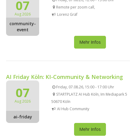
07
Remote per zoom call,
Aug 2026
Lorenz Gräf
community-
event
Mehr Infos
AI Friday Köln: KI-Community & Networking
07
Friday, 07.08.26, 15:00 - 17:00 Uhr
STARTPLATZ AI Hub Köln, Im Mediapark 5
Aug 2026
50670 Köln
AI Hub Community
ai-friday
Mehr Infos