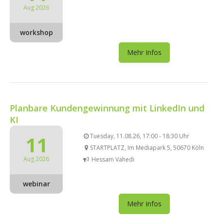
Aug 2026
workshop
Mehr Infos
Planbare Kundengewinnung mit LinkedIn und
KI
11
Tuesday, 11.08.26, 17:00 - 18:30 Uhr
STARTPLATZ, Im Mediapark 5, 50670 Köln
Aug 2026
Hessam Vahedi
webinar
Mehr Infos