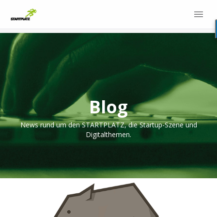
Blog
News rund um den STARTPLATZ, die Startup-Szene und
Digitalthemen.