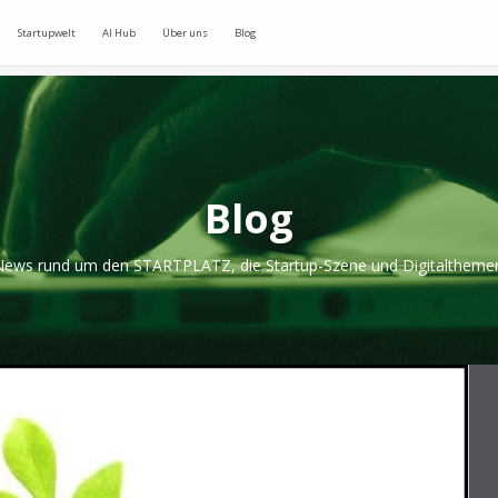
Startupwelt
AI Hub
Über uns
Blog
Blog
ews rund um den STARTPLATZ, die Startup-Szene und Digitaltheme