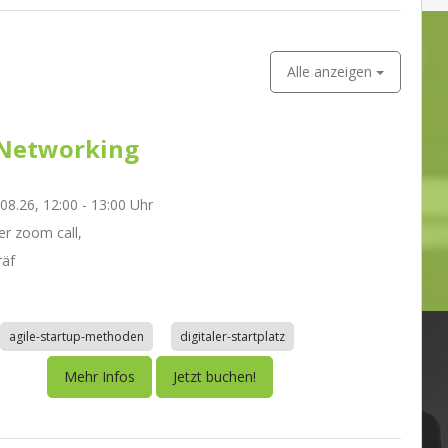
Alle anzeigen
Networking
.08.26, 12:00 - 13:00 Uhr
r zoom call,
räf
agile-startup-methoden
digitaler-startplatz
Mehr Infos
Jetzt buchen!