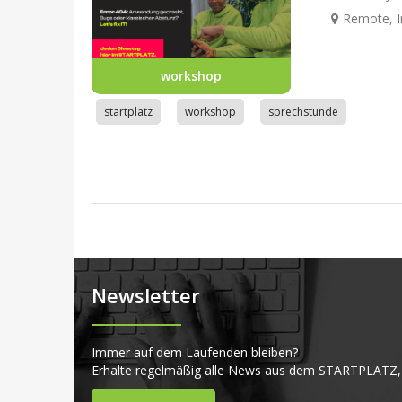
Remote, I
workshop
startplatz
workshop
sprechstunde
Newsletter
Immer auf dem Laufenden bleiben?
Erhalte regelmäßig alle News aus dem STARTPLATZ,