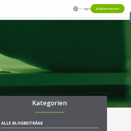
Login
Mitglied werden
n.
Kategorien
ALLE BLOGBEITRÄGE