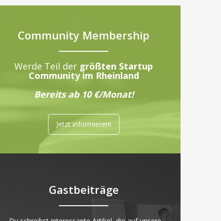
Community Membership
Werde Teil der
größten Startup
Community im Rheinland
Bereits ab 10 €/Monat!
Jetzt informieren!
Gastbeiträge
„Du schreibst interessante Artikel, die auf unsere