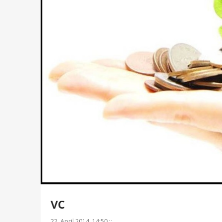
vc
22. April 2014, 14:50 ::