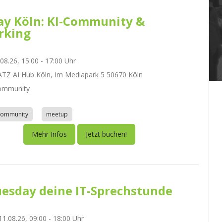
day Köln: KI-Community &
rking
.08.26, 15:00 - 17:00 Uhr
Z AI Hub Köln, Im Mediapark 5 50670 Köln
ommunity
community
meetup
Mehr Infos
Jetzt buchen!
esday deine IT-Sprechstunde
1.08.26, 09:00 - 18:00 Uhr