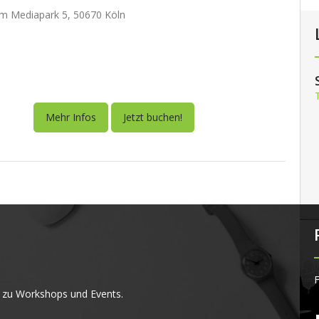
m Mediapark 5, 50670 Köln
Mehr Infos
Jetzt buchen!
F
 zu Workshops und Events.