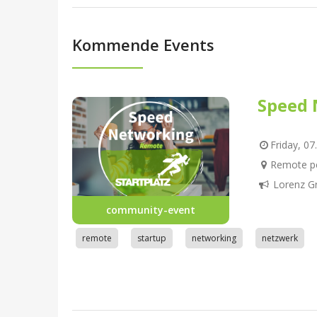
Kommende Events
Speed 
Friday, 07
Remote pe
Lorenz G
community-event
remote
startup
networking
netzwerk