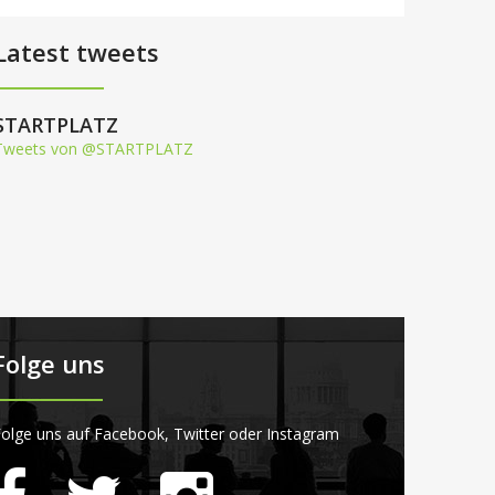
Latest tweets
STARTPLATZ
Tweets von @STARTPLATZ
Folge uns
olge uns auf Facebook, Twitter oder Instagram