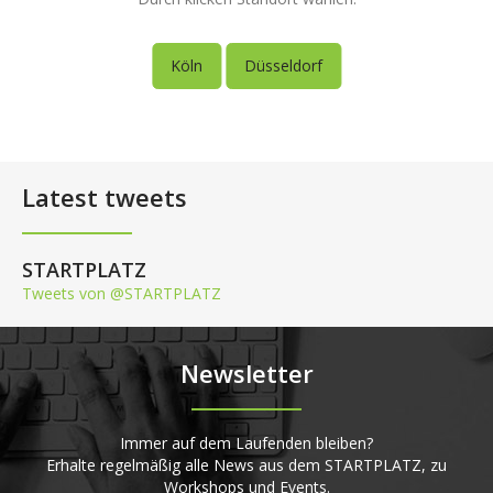
Köln
Düsseldorf
Latest tweets
STARTPLATZ
Tweets von @STARTPLATZ
Newsletter
Immer auf dem Laufenden bleiben?
Erhalte regelmäßig alle News aus dem STARTPLATZ, zu
Workshops und Events.