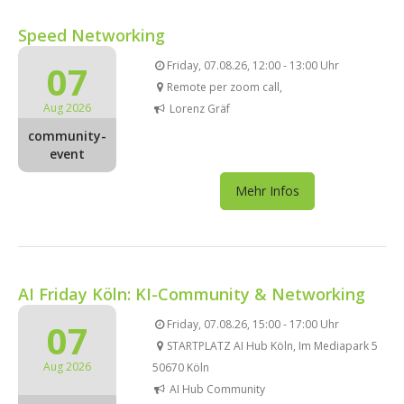
Speed Networking
07
Friday, 07.08.26, 12:00 - 13:00 Uhr
Remote per zoom call,
Aug 2026
Lorenz Gräf
community-
event
Mehr Infos
AI Friday Köln: KI-Community & Networking
07
Friday, 07.08.26, 15:00 - 17:00 Uhr
STARTPLATZ AI Hub Köln, Im Mediapark 5
Aug 2026
50670 Köln
AI Hub Community