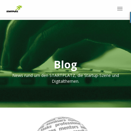
Blog
News rund um den STARTPLATZ, die Startup-Szene und
Digitalthemen.