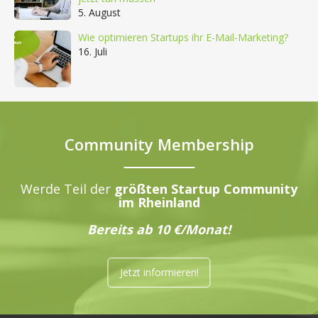
5. August
Wie optimieren Startups ihr E-Mail-Marketing?
16. Juli
Community Membership
Werde Teil der
größten Startup Community
im Rheinland
Bereits ab 10 €/Monat!
Jetzt informieren!