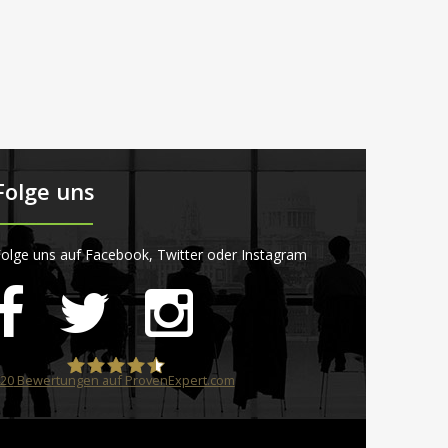
Folge uns
olge uns auf Facebook, Twitter oder Instagram
20
Bewertungen auf ProvenExpert.com
STARTPLATZ