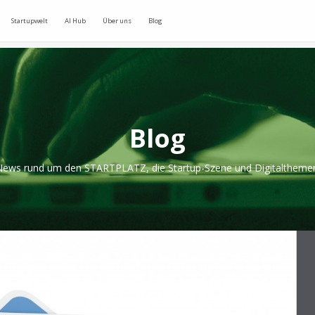
Startupwelt
AI Hub
Über uns
Blog
Blog
ews rund um den STARTPLATZ, die Startup-Szene und Digitaltheme