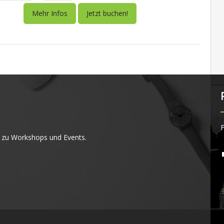
Mehr Infos
Jetzt buchen!
F
 zu Workshops und Events.
4