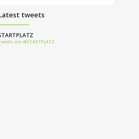
Latest tweets
STARTPLATZ
Tweets von @STARTPLATZ