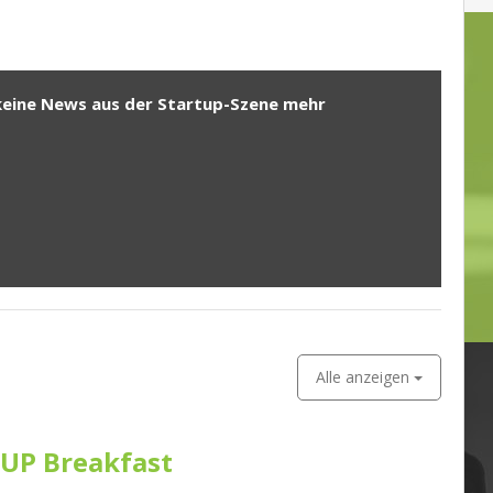
keine News aus der Startup-Szene mehr
Alle anzeigen
UP Breakfast