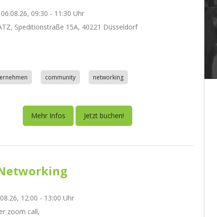
06.08.26, 09:30 - 11:30 Uhr
Z, Speditionstraße 15A, 40221 Düsseldorf
nternehmen
community
networking
Mehr Infos
Jetzt buchen!
Networking
.08.26, 12:00 - 13:00 Uhr
r zoom call,