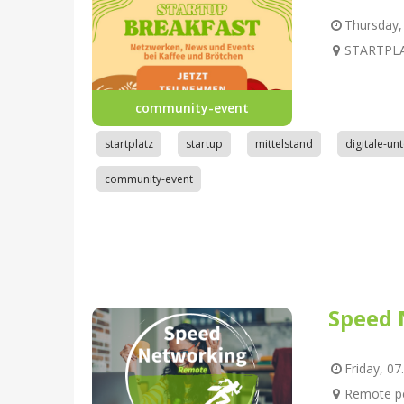
Thursday, 
STARTPLAT
community-event
startplatz
startup
mittelstand
digitale-u
community-event
Speed 
Friday, 07
Remote pe