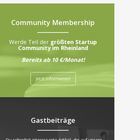
Community Membership
Werde Teil der
größten Startup
Community im Rheinland
Bereits ab 10 €/Monat!
Jetzt informieren!
Gastbeiträge
„Du schreibst interessante Artikel, die auf unsere