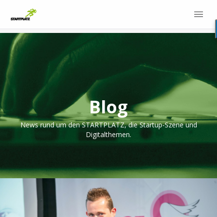
Blog
News rund um den STARTPLATZ, die Startup-Szene und
Digitalthemen.