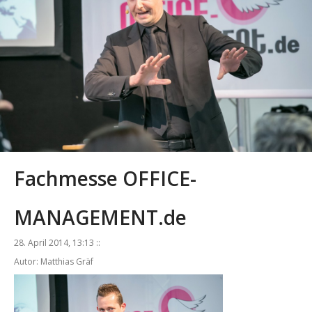
Fachmesse OFFICE-
MANAGEMENT.de
28. April 2014, 13:13 ::
Autor: Matthias Gräf