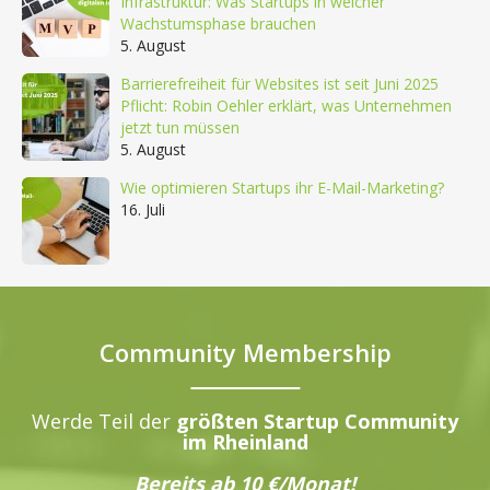
Infrastruktur: Was Startups in welcher
Wachstumsphase brauchen
5. August
Barrierefreiheit für Websites ist seit Juni 2025
Pflicht: Robin Oehler erklärt, was Unternehmen
jetzt tun müssen
5. August
Wie optimieren Startups ihr E-Mail-Marketing?
16. Juli
Community Membership
Werde Teil der
größten Startup Community
im Rheinland
Bereits ab 10 €/Monat!