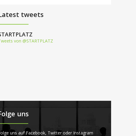
Latest tweets
STARTPLATZ
Tweets von @STARTPLATZ
Folge uns
olge uns auf Facebook, Twitter oder Instagram