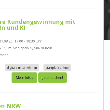
re Kundengewinnung mit
In und KI
1.08.26, 17:00 - 18:30 Uhr
TZ, Im Mediapark 5, 50670 Köln
ahedi
digitale-unternehmen
startplatz-ai-hub
Mehr Infos
Jetzt buchen!
on NRW