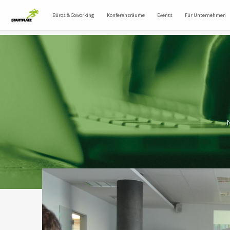
Büros & Coworking
Konferenzräume
Events
Für Unternehmen
N