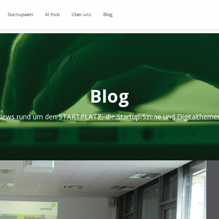
Startupwelt
AI Hub
Über uns
Blog
Blog
ews rund um den STARTPLATZ, die Startup-Szene und Digitaltheme