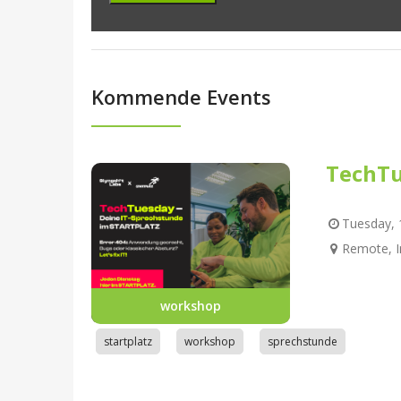
Kommende Events
TechTu
Tuesday, 1
Remote, I
workshop
startplatz
workshop
sprechstunde