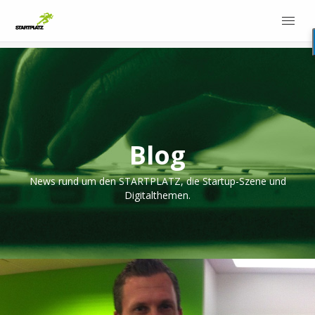
Blog
News rund um den STARTPLATZ, die Startup-Szene und
Digitalthemen.