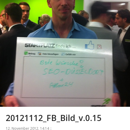
20121112_FB_Bild_v.0.15
12. November 2012, 14:14 ::