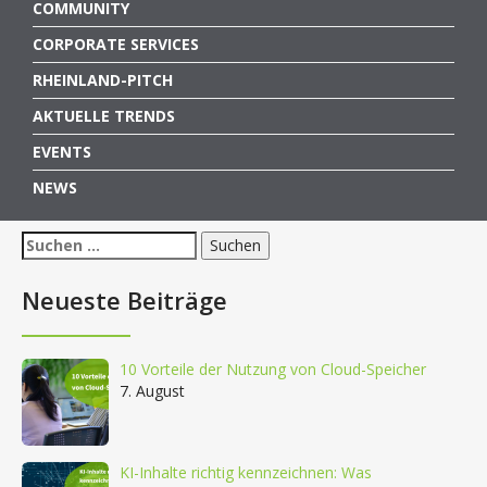
COMMUNITY
CORPORATE SERVICES
RHEINLAND-PITCH
AKTUELLE TRENDS
EVENTS
NEWS
Suchen
nach:
Neueste Beiträge
10 Vorteile der Nutzung von Cloud-Speicher
7. August
KI-Inhalte richtig kennzeichnen: Was