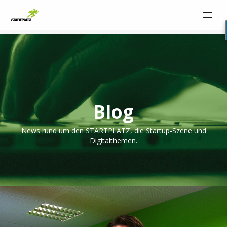
Blog
News rund um den STARTPLATZ, die Startup-Szene und
Digitalthemen.