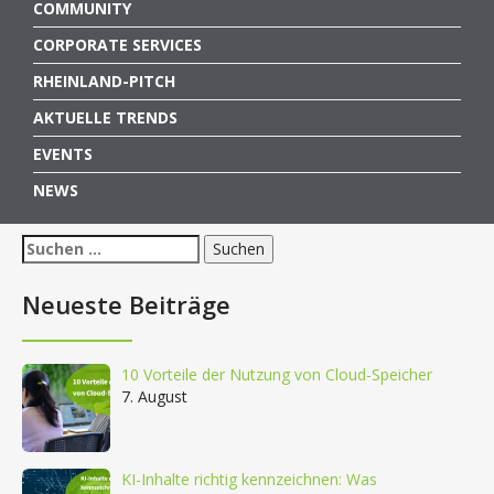
COMMUNITY
CORPORATE SERVICES
RHEINLAND-PITCH
AKTUELLE TRENDS
EVENTS
NEWS
Suchen
nach:
Neueste Beiträge
10 Vorteile der Nutzung von Cloud-Speicher
7. August
KI-Inhalte richtig kennzeichnen: Was