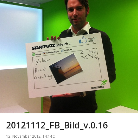
20121112_FB_Bild_v.0.16
12. November 2012, 14:14 ::