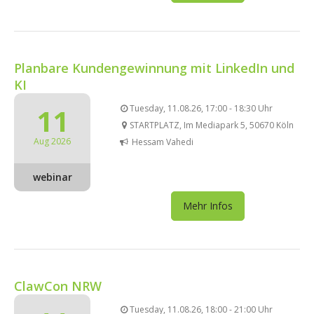
Planbare Kundengewinnung mit LinkedIn und
KI
11
Tuesday, 11.08.26, 17:00 - 18:30 Uhr
STARTPLATZ, Im Mediapark 5, 50670 Köln
Aug 2026
Hessam Vahedi
webinar
Mehr Infos
ClawCon NRW
Tuesday, 11.08.26, 18:00 - 21:00 Uhr