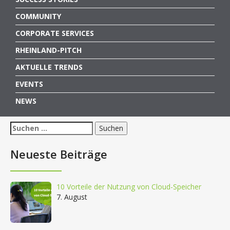
COMMUNITY
CORPORATE SERVICES
RHEINLAND-PITCH
AKTUELLE TRENDS
EVENTS
NEWS
Suchen
nach:
Neueste Beiträge
10 Vorteile der Nutzung von Cloud-Speicher
7. August