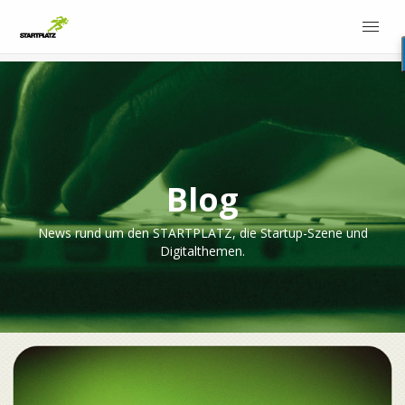
Blog
News rund um den STARTPLATZ, die Startup-Szene und
Digitalthemen.