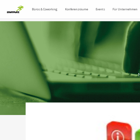
Büros & Coworking
Konferenzräume
Events
Für Unternehmen
N