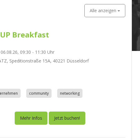
Alle anzeigen
UP Breakfast
06.08.26, 09:30 - 11:30 Uhr
Z, Speditionstraße 15A, 40221 Düsseldorf
nternehmen
community
networking
Mehr Infos
Jetzt buchen!