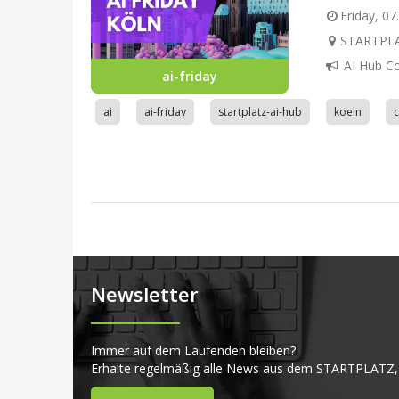
Friday, 07
STARTPLAT
AI Hub C
ai-friday
ai
ai-friday
startplatz-ai-hub
koeln
Newsletter
Immer auf dem Laufenden bleiben?
Erhalte regelmäßig alle News aus dem STARTPLATZ,