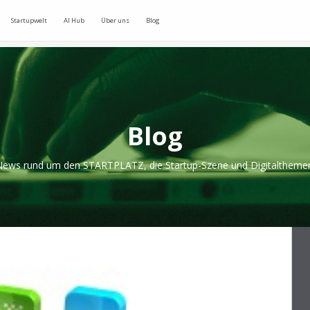
Startupwelt
AI Hub
Über uns
Blog
Blog
ews rund um den STARTPLATZ, die Startup-Szene und Digitaltheme