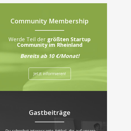
Community Membership
Werde Teil der
größten Startup
Community im Rheinland
Bereits ab 10 €/Monat!
Jetzt informieren!
Gastbeiträge
„Du schreibst interessante Artikel, die auf unsere