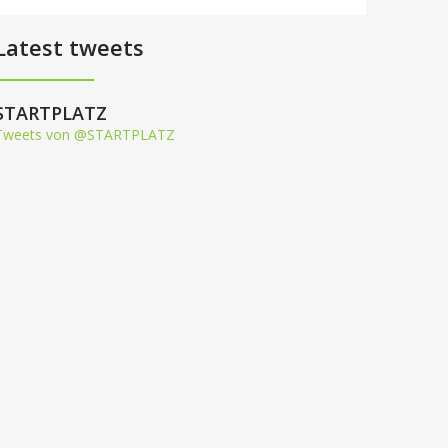
Latest tweets
STARTPLATZ
Tweets von @STARTPLATZ