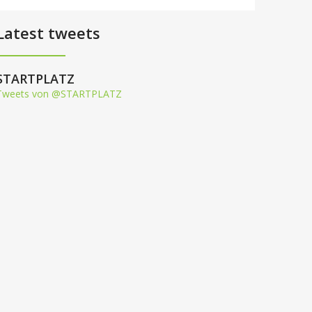
Latest tweets
STARTPLATZ
Tweets von @STARTPLATZ