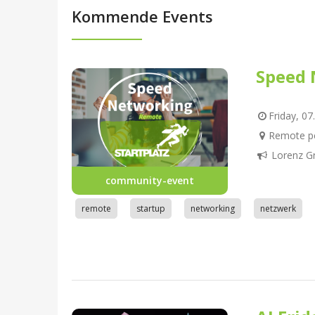
Kommende Events
Speed 
Friday, 07
Remote pe
Lorenz G
community-event
remote
startup
networking
netzwerk