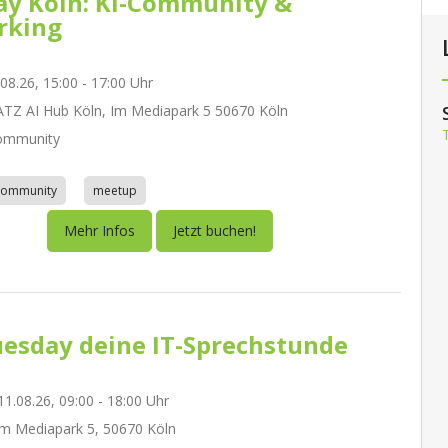
day Köln: KI-Community &
rking
.08.26, 15:00 - 17:00 Uhr
Z AI Hub Köln, Im Mediapark 5 50670 Köln
ommunity
community
meetup
Mehr Infos
Jetzt buchen!
esday deine IT-Sprechstunde
1.08.26, 09:00 - 18:00 Uhr
m Mediapark 5, 50670 Köln