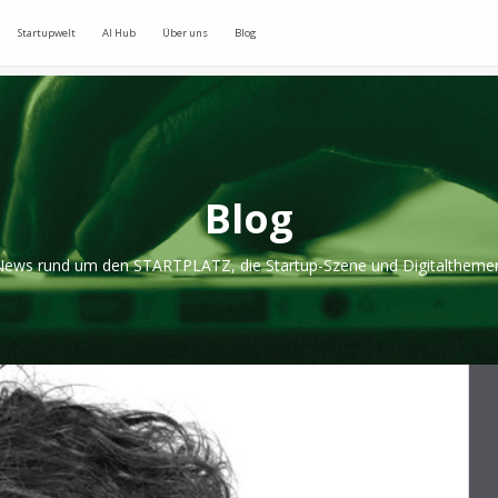
Startupwelt
AI Hub
Über uns
Blog
Blog
ews rund um den STARTPLATZ, die Startup-Szene und Digitaltheme