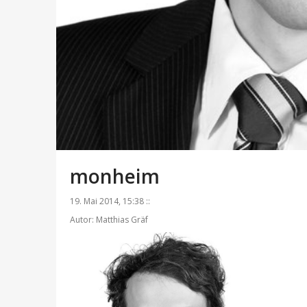
monheim
19. Mai 2014, 15:38 ::
Autor: Matthias Gräf