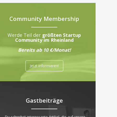
Community Membership
Werde Teil der
größten Startup
Community im Rheinland
Bereits ab 10 €/Monat!
Jetzt informieren!
Gastbeiträge
„Du schreibst interessante Artikel, die auf unsere