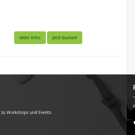
Mehr Infos
Jetzt buchen!
F
 zu Workshops und Events.