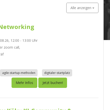
Alle anzeigen
Networking
.08.26, 12:00 - 13:00 Uhr
r zoom call,
räf
agile-startup-methoden
digitaler-startplatz
Mehr Infos
Jetzt buchen!