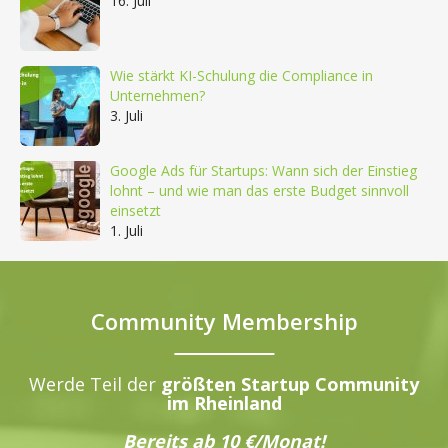
16. Juli
Wie stärkt KI-Schulung die Compliance in
Unternehmen?
3. Juli
Google Ads für Startups: Wann sich der Einstieg
lohnt – und wie man das erste Budget sinnvoll
einsetzt
1. Juli
Community Membership
Werde Teil der
größten Startup Community
im Rheinland
Bereits ab 10 €/Monat!