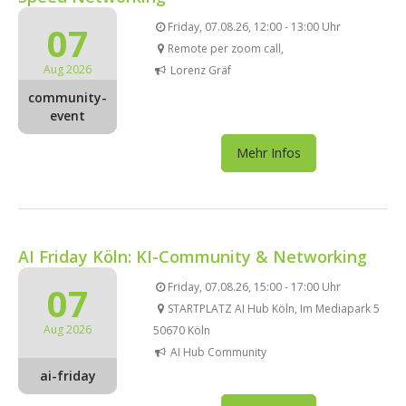
07
Friday, 07.08.26, 12:00 - 13:00 Uhr
Remote per zoom call,
Aug 2026
Lorenz Gräf
community-
event
Mehr Infos
AI Friday Köln: KI-Community & Networking
07
Friday, 07.08.26, 15:00 - 17:00 Uhr
STARTPLATZ AI Hub Köln, Im Mediapark 5
Aug 2026
50670 Köln
AI Hub Community
ai-friday