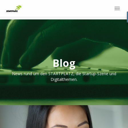
Blog
News rund um den STARTPLATZ, die Startup-Szene und
Digitalthemen.