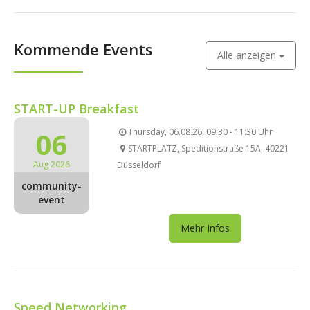
Kommende Events
Alle anzeigen
START-UP Breakfast
06
Thursday, 06.08.26, 09:30 - 11:30 Uhr
STARTPLATZ, Speditionstraße 15A, 40221
Aug 2026
Düsseldorf
community-
event
Mehr Infos
Speed Networking