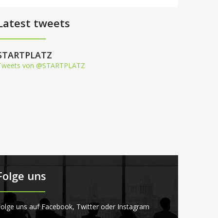
Latest tweets
STARTPLATZ
Tweets von @STARTPLATZ
Folge uns
olge uns auf Facebook, Twitter oder Instagram