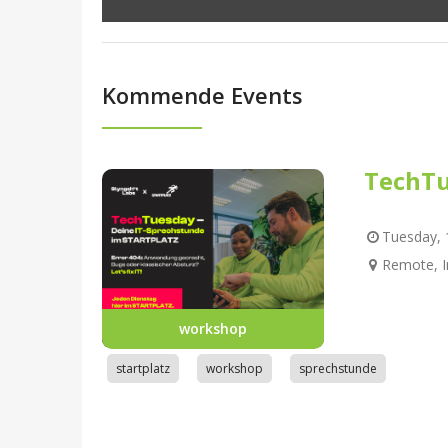
Kommende Events
TechTu
Tuesday, 1
Remote, I
workshop
startplatz
workshop
sprechstunde