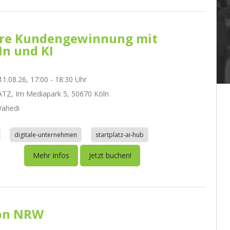
re Kundengewinnung mit
In und KI
1.08.26, 17:00 - 18:30 Uhr
TZ, Im Mediapark 5, 50670 Köln
ahedi
digitale-unternehmen
startplatz-ai-hub
Mehr Infos
Jetzt buchen!
on NRW