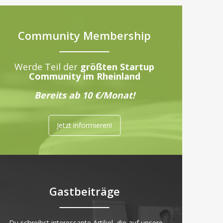
Community Membership
Werde Teil der
größten Startup
Community im Rheinland
Bereits ab 10 €/Monat!
Jetzt informieren!
Gastbeiträge
„Du schreibst interessante Artikel, die auf unsere