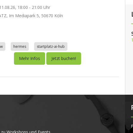
1.08.26, 18:00 - 21:00 Uhr
TZ, Im Mediapark 5, 50670 Köln
aw
hermes
startplatz-ai-hub
Mehr Infos
Jetzt buchen!
F
 zu Workshops und Events.