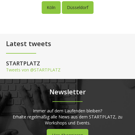
Köln
Düsseldorf
Latest tweets
STARTPLATZ
Tweets von @STARTPLATZ
Newsletter
Immer auf dem Laufenden bleiben?
Erhalte regelmäßig alle News aus dem STARTPLATZ, zu
Workshops und Events.