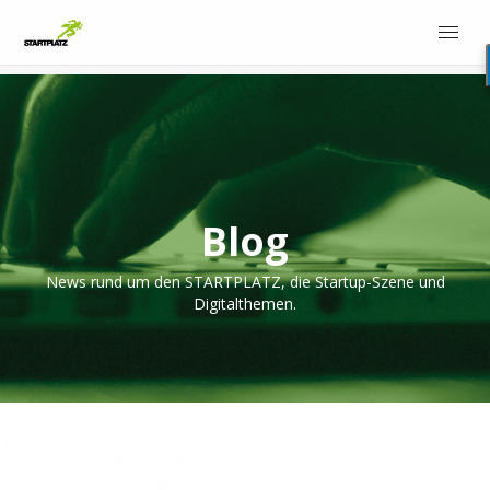
Blog
News rund um den STARTPLATZ, die Startup-Szene und
Digitalthemen.