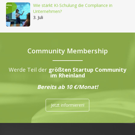
Wie stärkt KI-Schulung die Compliance in
Unternehmen?
3. Juli
Community Membership
Werde Teil der
größten Startup Community
im Rheinland
Bereits ab 10 €/Monat!
Jetzt informieren!