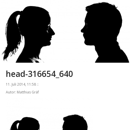
head-316654_640
11. Juli 2014, 11:58 ::
Autor: Matthias Gräf