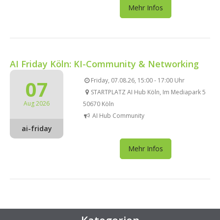
Mehr Infos
AI Friday Köln: KI-Community & Networking
07
Friday, 07.08.26, 15:00 - 17:00 Uhr
STARTPLATZ AI Hub Köln, Im Mediapark 5
Aug 2026
50670 Köln
AI Hub Community
ai-friday
Mehr Infos