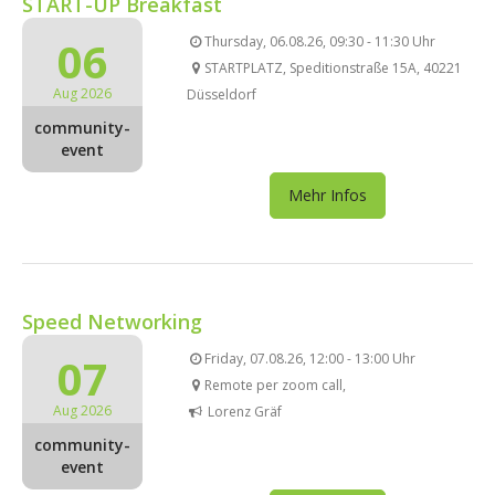
START-UP Breakfast
06
Thursday, 06.08.26, 09:30 - 11:30 Uhr
STARTPLATZ, Speditionstraße 15A, 40221
Aug 2026
Düsseldorf
community-
event
Mehr Infos
Speed Networking
07
Friday, 07.08.26, 12:00 - 13:00 Uhr
Remote per zoom call,
Aug 2026
Lorenz Gräf
community-
event