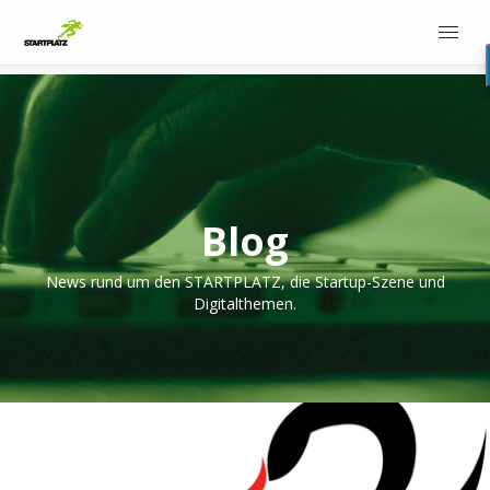
Blog
News rund um den STARTPLATZ, die Startup-Szene und
Digitalthemen.