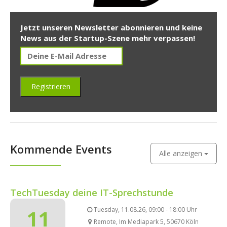
Jetzt unseren Newsletter abonnieren und keine
News aus der Startup-Szene mehr verpassen!
Kommende Events
Alle anzeigen
TechTuesday deine IT-Sprechstunde
11
Tuesday, 11.08.26, 09:00 - 18:00 Uhr
Remote, Im Mediapark 5, 50670 Köln