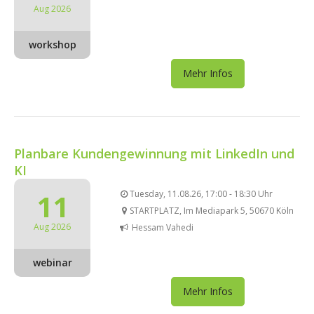
Aug 2026
workshop
Mehr Infos
Planbare Kundengewinnung mit LinkedIn und
KI
11
Tuesday, 11.08.26, 17:00 - 18:30 Uhr
STARTPLATZ, Im Mediapark 5, 50670 Köln
Aug 2026
Hessam Vahedi
webinar
Mehr Infos