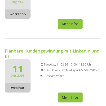
Aug 2026
workshop
Mehr Infos
Planbare Kundengewinnung mit LinkedIn und
KI
11
Tuesday, 11.08.26, 17:00 - 18:30 Uhr
STARTPLATZ, Im Mediapark 5, 50670 Köln
Aug 2026
Hessam Vahedi
webinar
Mehr Infos