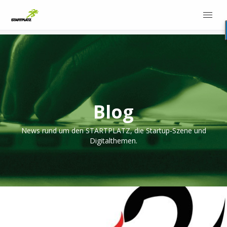
Blog
News rund um den STARTPLATZ, die Startup-Szene und
Digitalthemen.