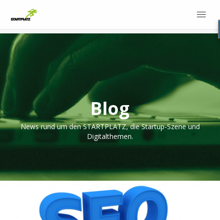
Blog
News rund um den STARTPLATZ, die Startup-Szene und
Digitalthemen.