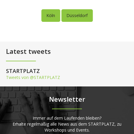
Köln
Düsseldorf
Latest tweets
STARTPLATZ
Tweets von @STARTPLATZ
Newsletter
Immer auf dem Laufenden bleiben?
Erhalte regelmäßig alle News aus dem STARTPLATZ, zu
Workshops und Events.