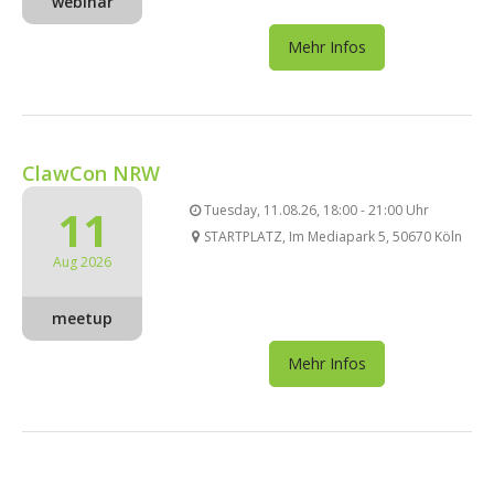
webinar
Mehr Infos
ClawCon NRW
11
Tuesday, 11.08.26, 18:00 - 21:00 Uhr
STARTPLATZ, Im Mediapark 5, 50670 Köln
Aug 2026
meetup
Mehr Infos