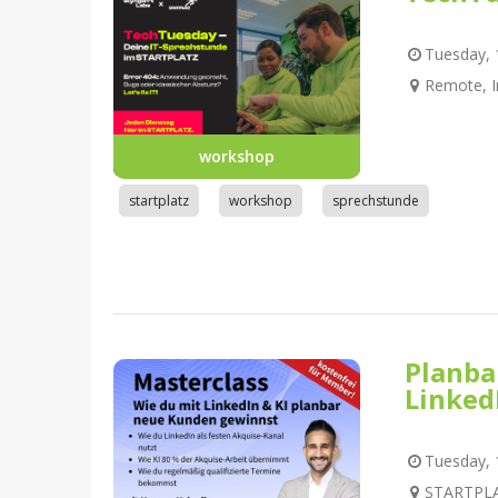
Tuesday, 1
Remote, I
workshop
startplatz
workshop
sprechstunde
Planba
Linked
Tuesday, 1
STARTPLA