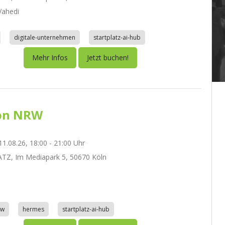
ahedi
digitale-unternehmen
startplatz-ai-hub
Mehr Infos
Jetzt buchen!
on NRW
1.08.26, 18:00 - 21:00 Uhr
TZ, Im Mediapark 5, 50670 Köln
aw
hermes
startplatz-ai-hub