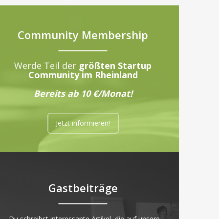
Community Membership
Werde Teil der
größten Startup
Community im Rheinland
Bereits ab 10 €/Monat!
Jetzt informieren!
Gastbeiträge
„Du schreibst interessante Artikel, die auf unsere