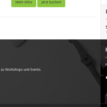
Mehr Infos
Jetzt buchen!
F
 zu Workshops und Events.
4