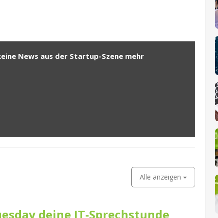
keine News aus der Startup-Szene mehr
Alle anzeigen
esday deine IT-Sprechstunde