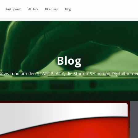
Startupwelt
AI Hub
Über uns
Blog
Blog
ews rund um den STARTPLATZ, die Startup-Szene und Digitaltheme