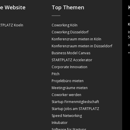
se Website
Top Themen
K
TPLATZ Koeln
Coworking Köln
Coworking Düsseldorf
I
5
Konferenzraum mieten in Köln
i
Konferenzraum mieten in Düsseldorf
+
Business Model Canvas
STARTPLATZ Accelerator
Corporate Innovation
Pitch
Projektbüro mieten
Meetingräume mieten
Coworker werden
Startup Firmenmitgliedschaft
Startup Jobs am STARTPLATZ
Speed Networking
Inkubator
Software für Startups