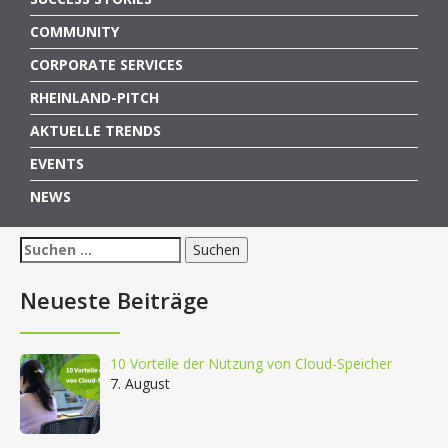
COMMUNITY
CORPORATE SERVICES
RHEINLAND-PITCH
AKTUELLE TRENDS
EVENTS
NEWS
Suchen
nach:
Neueste Beiträge
10 Vorteile der Nutzung von Cloud-Speicher
7. August