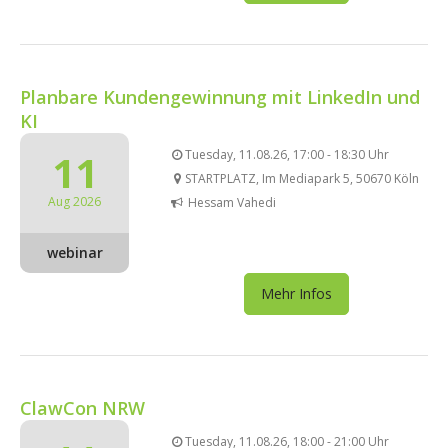
Planbare Kundengewinnung mit LinkedIn und
KI
11
Tuesday, 11.08.26, 17:00 - 18:30 Uhr
STARTPLATZ, Im Mediapark 5, 50670 Köln
Aug 2026
Hessam Vahedi
webinar
Mehr Infos
ClawCon NRW
Tuesday, 11.08.26, 18:00 - 21:00 Uhr