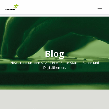
Blog
News rund um den STARTPLATZ, die Startup-Szene und
Digitalthemen.