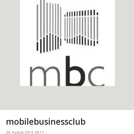
mobilebusinessclub
26. August 2014, 09:17 ::