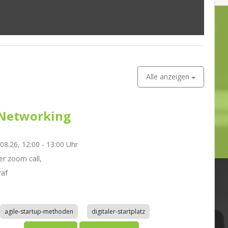
Alle anzeigen
Networking
.08.26, 12:00 - 13:00 Uhr
r zoom call,
räf
agile-startup-methoden
digitaler-startplatz