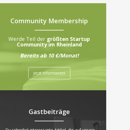
Community Membership
Werde Teil der
größten Startup
Community im Rheinland
Bereits ab 10 €/Monat!
Jetzt informieren!
Gastbeiträge
„Du schreibst interessante Artikel, die auf unsere