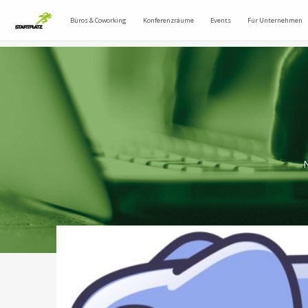
Büros & Coworking
Konferenzräume
Events
Für Unternehmen
N