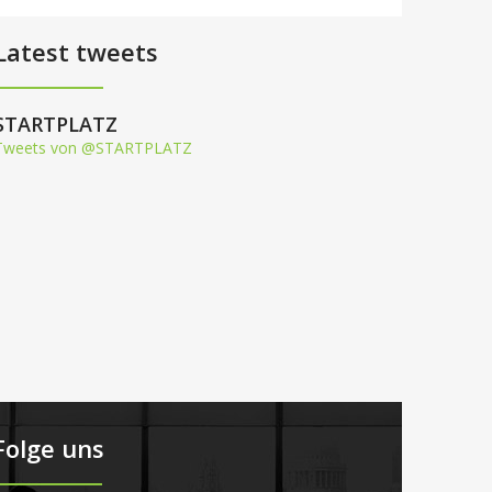
Latest tweets
STARTPLATZ
Tweets von @STARTPLATZ
Folge uns