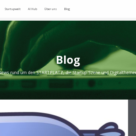
Startupwelt
AI Hub
Über uns
Blog
Blog
ews rund um den STARTPLATZ, die Startup-Szene und Digitaltheme