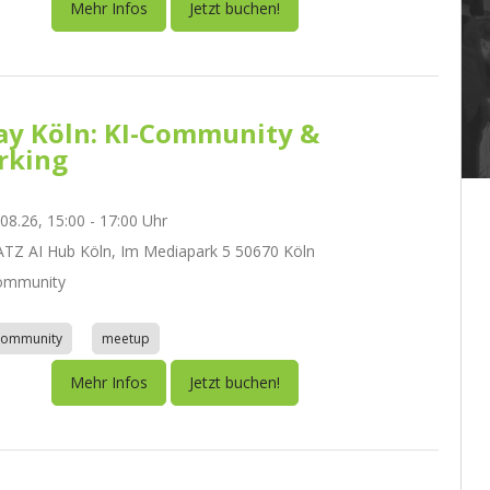
Mehr Infos
Jetzt buchen!
day Köln: KI-Community &
rking
.08.26, 15:00 - 17:00 Uhr
Z AI Hub Köln, Im Mediapark 5 50670 Köln
ommunity
community
meetup
Mehr Infos
Jetzt buchen!