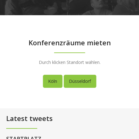
Konferenzräume mieten
Durch klicken Standort wählen.
Köln
Düsseldorf
Latest tweets
STARTPLATZ