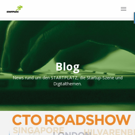
Blog
News rund um den STARTPLATZ, die Startup-Szene und
Digitalthemen.