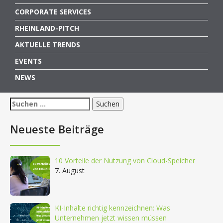
CORPORATE SERVICES
RHEINLAND-PITCH
AKTUELLE TRENDS
EVENTS
NEWS
Suchen
nach:
Neueste Beiträge
10 Vorteile der Nutzung von Cloud-Speicher
7. August
KI-Inhalte richtig kennzeichnen: Was
Unternehmen jetzt wissen müssen