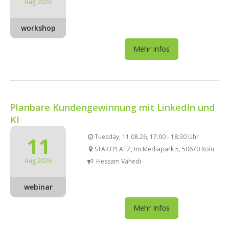
Aug 2026
workshop
Mehr Infos
Planbare Kundengewinnung mit LinkedIn und
KI
11
Tuesday, 11.08.26, 17:00 - 18:30 Uhr
STARTPLATZ, Im Mediapark 5, 50670 Köln
Aug 2026
Hessam Vahedi
webinar
Mehr Infos