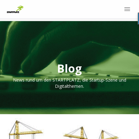
Blog
News rund um den STARTPLATZ, die Startup-Szene und
Digitalthemen.