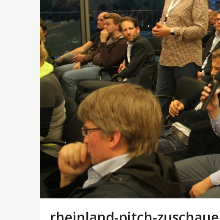
rheinland-pitch-zuschau