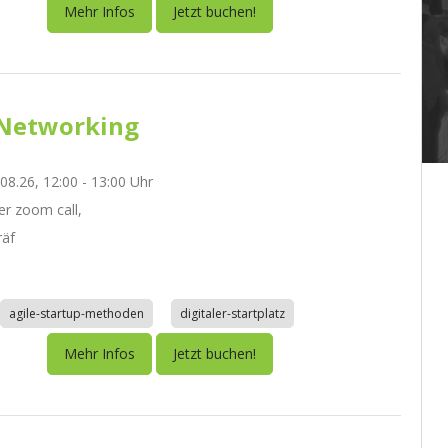
Mehr Infos
Jetzt buchen!
Networking
.08.26, 12:00 - 13:00 Uhr
r zoom call,
räf
agile-startup-methoden
digitaler-startplatz
Mehr Infos
Jetzt buchen!