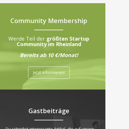
Community Membership
Werde Teil der
größten Startup
Community im Rheinland
Bereits ab 10 €/Monat!
Jetzt informieren!
Gastbeiträge
„Du schreibst interessante Artikel, die auf unsere