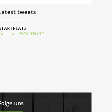
Latest tweets
STARTPLATZ
Tweets von @STARTPLATZ
Folge uns