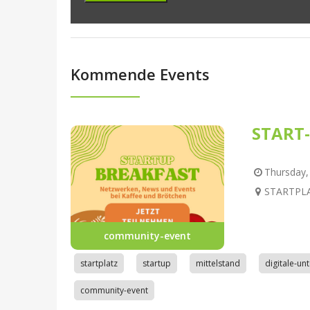
Kommende Events
START-
Thursday, 
STARTPLAT
community-event
startplatz
startup
mittelstand
digitale-u
community-event