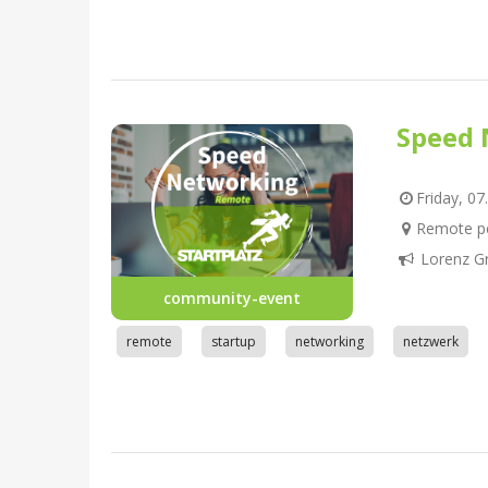
Speed 
Friday, 07
Remote pe
Lorenz G
community-event
remote
startup
networking
netzwerk