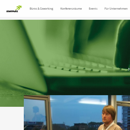
Büros & Coworking
Konferenzräume
Events
Für Unternehmen
N