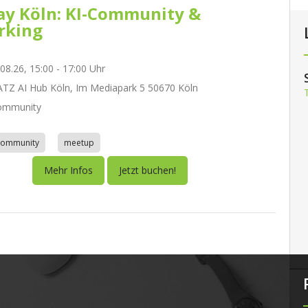
day Köln: KI-Community &
rking
.08.26, 15:00 - 17:00 Uhr
Z AI Hub Köln, Im Mediapark 5 50670 Köln
ommunity
community
meetup
Mehr Infos
Jetzt buchen!