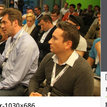
er-1030×686