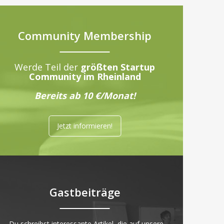
Community Membership
Werde Teil der
größten Startup
Community im Rheinland
Bereits ab 10 €/Monat!
Jetzt informieren!
Gastbeiträge
„Du schreibst interessante Artikel, die auf unsere