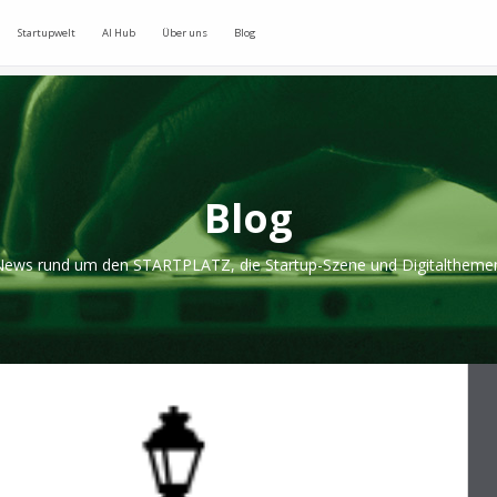
Startupwelt
AI Hub
Über uns
Blog
Blog
ews rund um den STARTPLATZ, die Startup-Szene und Digitaltheme