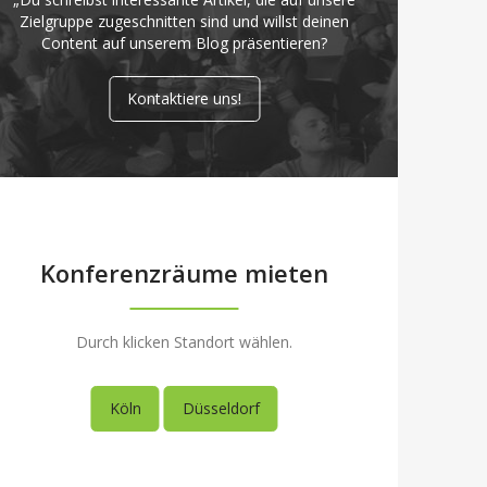
Zielgruppe zugeschnitten sind und willst deinen
Content auf unserem Blog präsentieren?
Kontaktiere uns!
Konferenzräume mieten
Durch klicken Standort wählen.
Köln
Düsseldorf