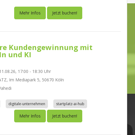
Mehr Infos
Jetzt buchen!
re Kundengewinnung mit
In und KI
1.08.26, 17:00 - 18:30 Uhr
TZ, Im Mediapark 5, 50670 Köln
ahedi
digitale-unternehmen
startplatz-ai-hub
Mehr Infos
Jetzt buchen!