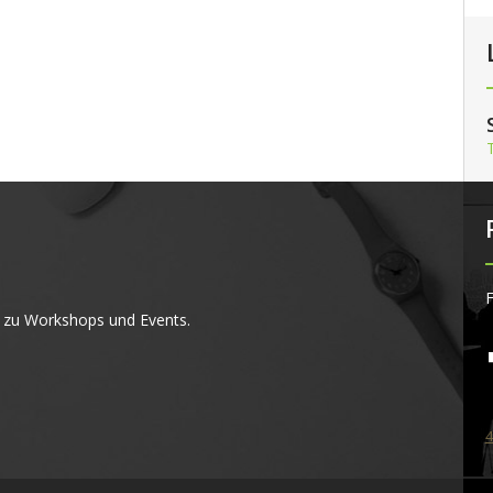
F
 zu Workshops und Events.
4