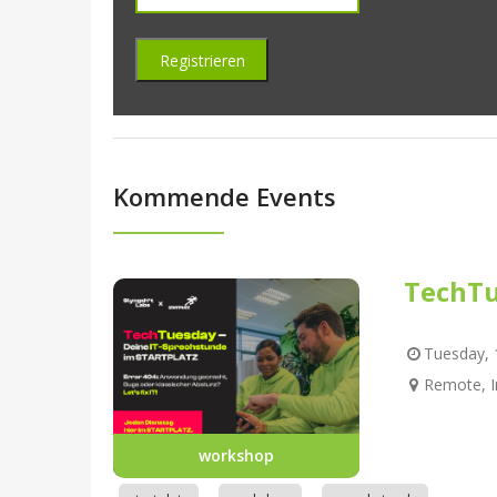
Kommende Events
TechTu
Tuesday, 1
Remote, I
workshop