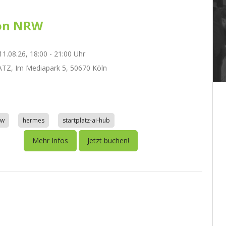
on NRW
1.08.26, 18:00 - 21:00 Uhr
TZ, Im Mediapark 5, 50670 Köln
aw
hermes
startplatz-ai-hub
Mehr Infos
Jetzt buchen!