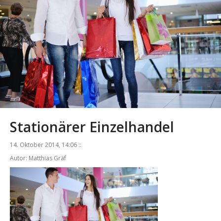
Stationärer Einzelhandel
14. Oktober 2014, 14:06 ::
Autor: Matthias Gräf