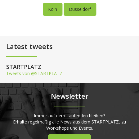
Köln
Düsseldorf
Latest tweets
STARTPLATZ
Tweets von @STARTPLATZ
Newsletter
Immer auf dem Laufenden bleiben?
Erhalte regelmäßig alle News aus dem STARTPLATZ, zu
Workshops und Events.