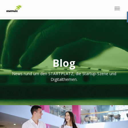
Blog
News rund um den STARTPLATZ, die Startup-Szene und
Digitalthemen.