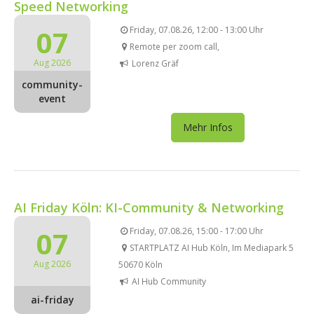
Speed Networking
07
Friday, 07.08.26, 12:00 - 13:00 Uhr
Remote per zoom call,
Aug 2026
Lorenz Gräf
community-
event
Mehr Infos
AI Friday Köln: KI-Community & Networking
07
Friday, 07.08.26, 15:00 - 17:00 Uhr
STARTPLATZ AI Hub Köln, Im Mediapark 5
Aug 2026
50670 Köln
AI Hub Community
ai-friday