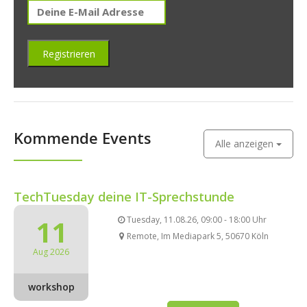
Kommende Events
Alle anzeigen
TechTuesday deine IT-Sprechstunde
11
Tuesday, 11.08.26, 09:00 - 18:00 Uhr
Remote, Im Mediapark 5, 50670 Köln
Aug 2026
workshop