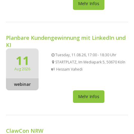
Mehr Infos
Planbare Kundengewinnung mit LinkedIn und
KI
11
Tuesday, 11.08.26, 17:00 - 18:30 Uhr
STARTPLATZ, Im Mediapark 5, 50670 Köln
Aug 2026
Hessam Vahedi
webinar
Mehr Infos
ClawCon NRW