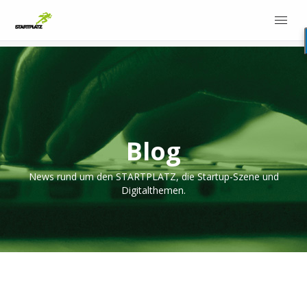
Blog
News rund um den STARTPLATZ, die Startup-Szene und
Digitalthemen.