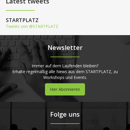
Latest tweets
STARTPLATZ
Tweets von @STARTPLATZ
Newsletter
Immer auf dem Laufenden bleiben?
Erhalte regelmäßig alle News aus dem STARTPLATZ, zu
Workshops und Events.
Hier Abonnieren
Folge uns