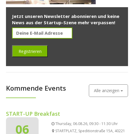
Jetzt unseren Newsletter abonnieren und keine
News aus der Startup-Szene mehr verpassen!
Kommende Events
Alle anzeigen
START-UP Breakfast
06
Thursday, 06.08.26, 09:30 - 11:30 Uhr
STARTPLATZ, Speditionstraße 15A, 40221