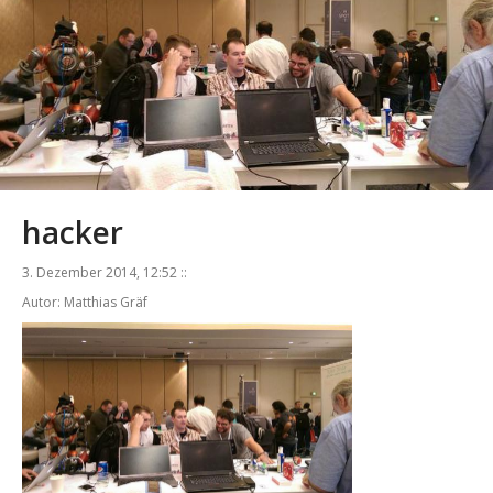
hacker
3. Dezember 2014, 12:52 ::
Autor: Matthias Gräf