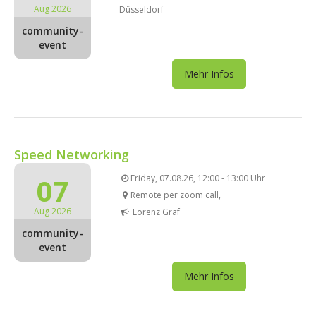
Aug 2026
Düsseldorf
community-
event
Mehr Infos
Speed Networking
07
Friday, 07.08.26, 12:00 - 13:00 Uhr
Remote per zoom call,
Aug 2026
Lorenz Gräf
community-
event
Mehr Infos