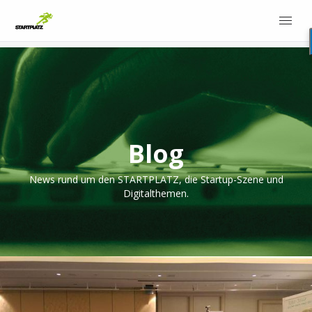
Blog
News rund um den STARTPLATZ, die Startup-Szene und
Digitalthemen.