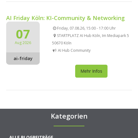
AI Friday Köln: KI-Community & Networking
07
Friday, 07.08.26, 15:00 - 17:00 Uhr
STARTPLATZ AI Hub Köln, Im Mediapark 5
Aug 2026
50670 Köln
AI Hub Community
ai-friday
Mehr Infos
Kategorien
ALLE BLOGBEITRÄGE