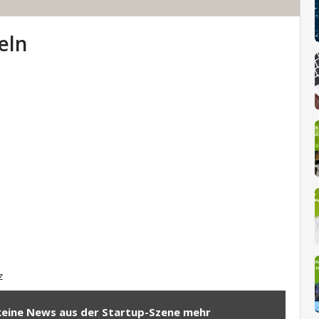
eln
z
keine News aus der Startup-Szene mehr