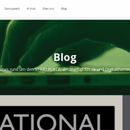
Startupwelt
AI Hub
Über uns
Blog
Blog
ews rund um den STARTPLATZ, die Startup-Szene und Digitaltheme