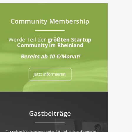
Community Membership
Werde Teil der
größten Startup
Community im Rheinland
Bereits ab 10 €/Monat!
Jetzt informieren!
Gastbeiträge
„Du schreibst interessante Artikel, die auf unsere