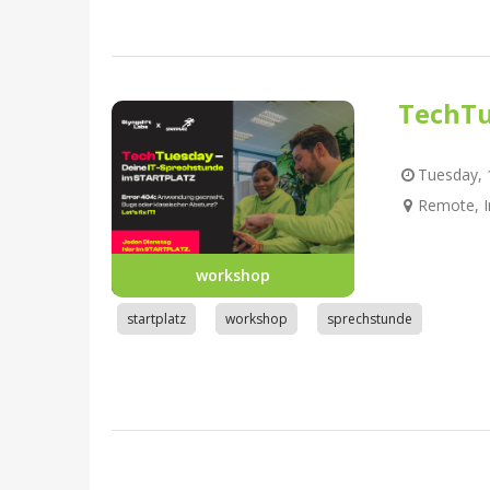
TechTu
Tuesday, 1
Remote, I
workshop
startplatz
workshop
sprechstunde