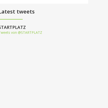
Latest tweets
STARTPLATZ
Tweets von @STARTPLATZ