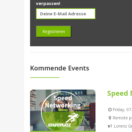
verpassen!
Kommende Events
Speed 
Friday, 07
Remote pe
Lorenz G