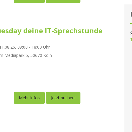
esday deine IT-Sprechstunde
1.08.26, 09:00 - 18:00 Uhr
m Mediapark 5, 50670 Köln
Mehr Infos
Jetzt buchen!