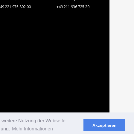
49 221 975 802 00
+49 211 936 725 20
e weitere Nutzung der Webseite
Akzeptieren
rung.
Mehr Informationen