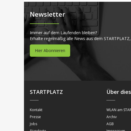
Newsletter
Immer auf dem Laufenden bleiben?
Erhalte regelmäßig alle News aus dem STARTPLATZ,
Hier Abonnieren
STARTPLATZ
Über die
Kontakt
WLAN am STAR
Presse
Archiv
Jobs
AGB
Standorte
Impressum