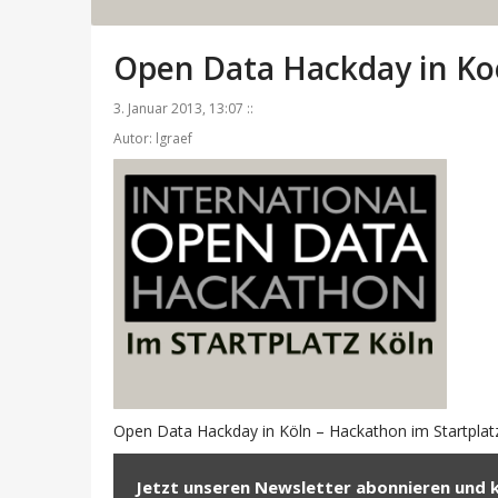
Open Data Hackday in Ko
3. Januar 2013, 13:07 ::
Autor: lgraef
Open Data Hackday in Köln – Hackathon im Startplat
Jetzt unseren Newsletter abonnieren und 