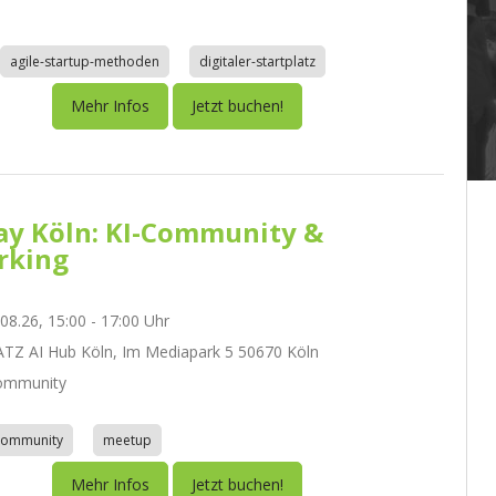
agile-startup-methoden
digitaler-startplatz
Mehr Infos
Jetzt buchen!
day Köln: KI-Community &
rking
.08.26, 15:00 - 17:00 Uhr
Z AI Hub Köln, Im Mediapark 5 50670 Köln
ommunity
community
meetup
Mehr Infos
Jetzt buchen!