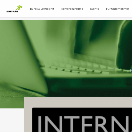
Büros & Coworking
Konferenzräume
Events
Für Unternehmen
N