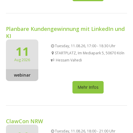
Planbare Kundengewinnung mit LinkedIn und
KI
11
Tuesday, 11.08.26, 17:00 - 18:30 Uhr
STARTPLATZ, Im Mediapark 5, 50670 Köln
Aug 2026
Hessam Vahedi
webinar
Mehr Infos
ClawCon NRW
Tuesday, 11.08.26, 18:00 - 21:00 Uhr