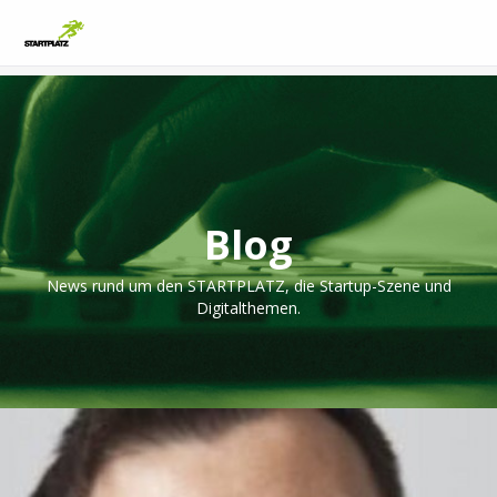
Blog
News rund um den STARTPLATZ, die Startup-Szene und
Digitalthemen.