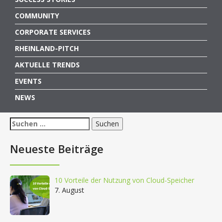
COMMUNITY
CORPORATE SERVICES
RHEINLAND-PITCH
AKTUELLE TRENDS
EVENTS
NEWS
Suchen
nach:
Neueste Beiträge
10 Vorteile der Nutzung von Cloud-Speicher
7. August