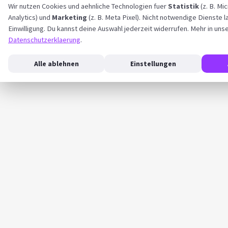
Wir nutzen Cookies und aehnliche Technologien fuer
Statistik
(z. B. Mi
Analytics) und
Marketing
(z. B. Meta Pixel). Nicht notwendige Dienste l
Einwilligung. Du kannst deine Auswahl jederzeit widerrufen. Mehr in uns
Datenschutzerklaerung
.
Alle ablehnen
Einstellungen