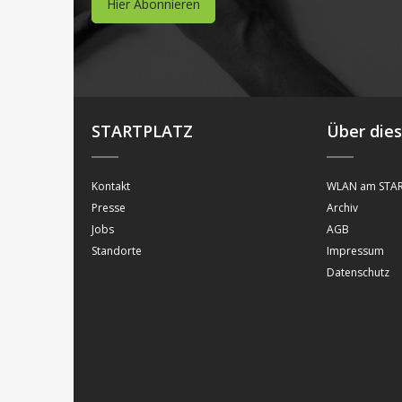
Hier Abonnieren
STARTPLATZ
Über die
Kontakt
WLAN am STAR
Presse
Archiv
Jobs
AGB
Standorte
Impressum
Datenschutz