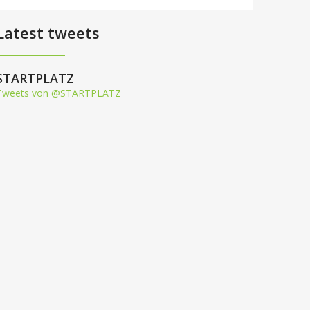
Latest tweets
STARTPLATZ
Tweets von @STARTPLATZ