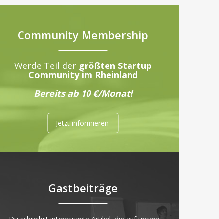
Community Membership
Werde Teil der
größten Startup
Community im Rheinland
Bereits ab 10 €/Monat!
Jetzt informieren!
Gastbeiträge
„Du schreibst interessante Artikel, die auf unsere