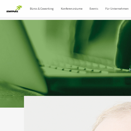
Büros & Coworking
Konferenzräume
Events
Für Unternehmen
N