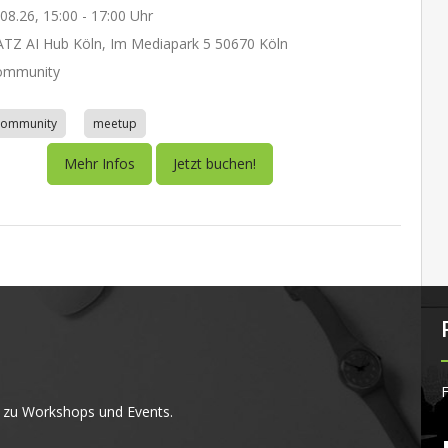
.08.26, 15:00 - 17:00 Uhr
Z AI Hub Köln, Im Mediapark 5 50670 Köln
ommunity
community
meetup
Mehr Infos
Jetzt buchen!
F
 zu Workshops und Events.