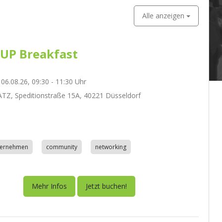
Alle anzeigen
UP Breakfast
06.08.26, 09:30 - 11:30 Uhr
Z, Speditionstraße 15A, 40221 Düsseldorf
nternehmen
community
networking
Mehr Infos
Jetzt buchen!