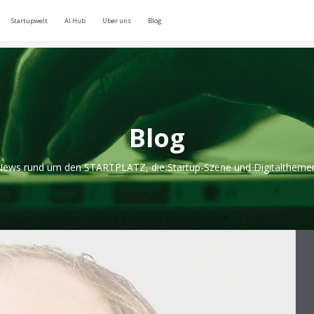
Startupwelt
AI Hub
Über uns
Blog
Blog
ews rund um den STARTPLATZ, die Startup-Szene und Digitaltheme