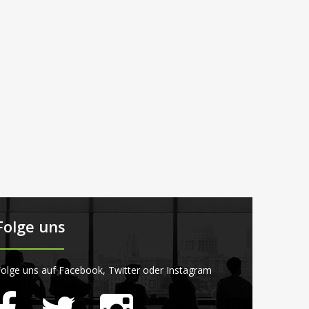
Folge uns
olge uns auf Facebook, Twitter oder Instagram