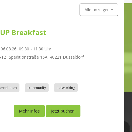
Alle anzeigen
UP Breakfast
06.08.26, 09:30 - 11:30 Uhr
Z, Speditionstraße 15A, 40221 Düsseldorf
nternehmen
community
networking
Mehr Infos
Jetzt buchen!