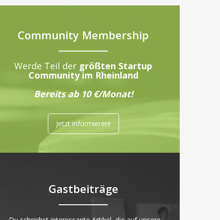
Community Membership
Werde Teil der
größten Startup
Community im Rheinland
Bereits ab 10 €/Monat!
Jetzt informieren!
Gastbeiträge
„Du schreibst interessante Artikel, die auf unsere