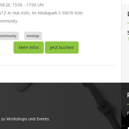
.08.26, 15:00 - 17:00 Uhr
Z AI Hub Köln, Im Mediapark 5 50670 Köln
ommunity
community
meetup
Mehr Infos
Jetzt buchen!
F
 zu Workshops und Events.