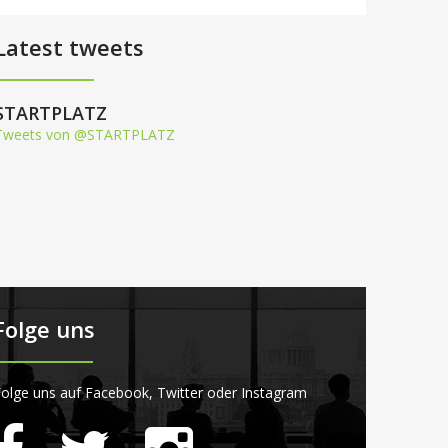
Latest tweets
STARTPLATZ
Tweets von @STARTPLATZ
Folge uns
olge uns auf Facebook, Twitter oder Instagram