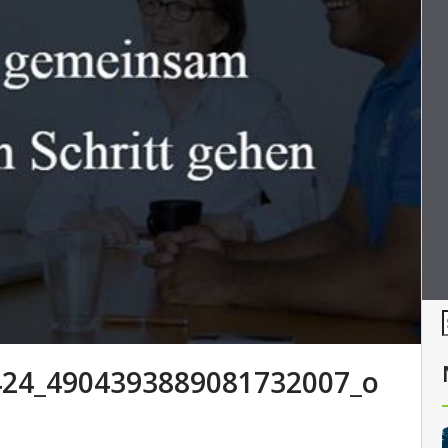
424_4904393889081732007_o