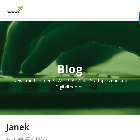
Blog
News rund um den STARTPLATZ, die Startup-Szene und
Digitalthemen.
Janek
23. Januar 2015, 10:17 ::