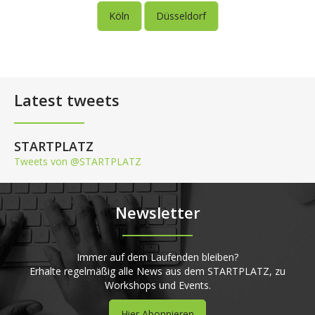
Köln
Düsseldorf
Latest tweets
STARTPLATZ
Tweets von @STARTPLATZ
Newsletter
Immer auf dem Laufenden bleiben?
Erhalte regelmäßig alle News aus dem STARTPLATZ, zu
Workshops und Events.
Hier Abonnieren