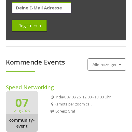
Kommende Events
Alle anzeigen
Speed Networking
07
Friday, 07.08.26, 12:00 - 13:00 Uhr
Remote per zoom call,
Aug 2026
Lorenz Gräf
community-
event