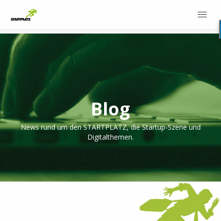
Blog
News rund um den STARTPLATZ, die Startup-Szene und
Digitalthemen.