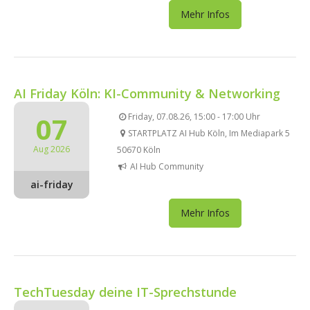
Mehr Infos
AI Friday Köln: KI-Community & Networking
07
Friday, 07.08.26, 15:00 - 17:00 Uhr
STARTPLATZ AI Hub Köln, Im Mediapark 5
Aug 2026
50670 Köln
AI Hub Community
ai-friday
Mehr Infos
TechTuesday deine IT-Sprechstunde