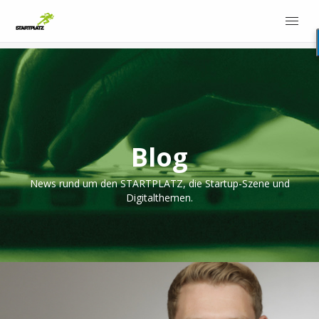
Blog
News rund um den STARTPLATZ, die Startup-Szene und
Digitalthemen.