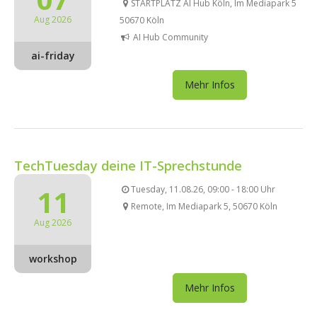
STARTPLATZ AI Hub Köln, Im Mediapark 5
Aug 2026
50670 Köln
AI Hub Community
ai-friday
Mehr Infos
TechTuesday deine IT-Sprechstunde
11
Tuesday, 11.08.26, 09:00 - 18:00 Uhr
Remote, Im Mediapark 5, 50670 Köln
Aug 2026
workshop
Mehr Infos