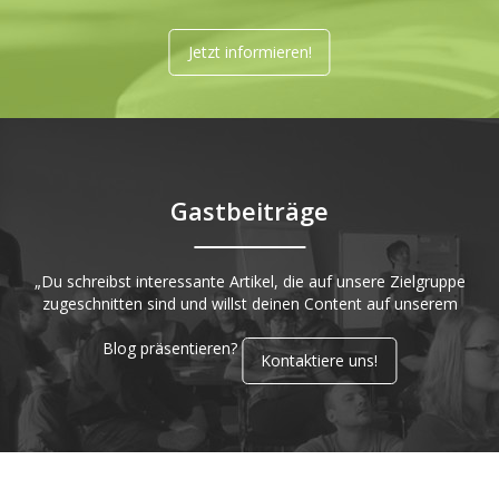
Jetzt informieren!
Gastbeiträge
„Du schreibst interessante Artikel, die auf unsere Zielgruppe
zugeschnitten sind und willst deinen Content auf unserem
Blog präsentieren?
Kontaktiere uns!