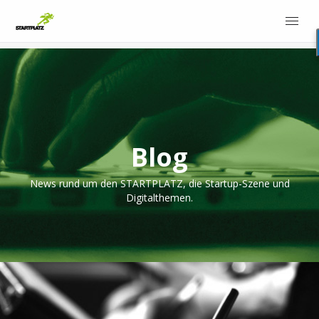
Blog
News rund um den STARTPLATZ, die Startup-Szene und
Digitalthemen.