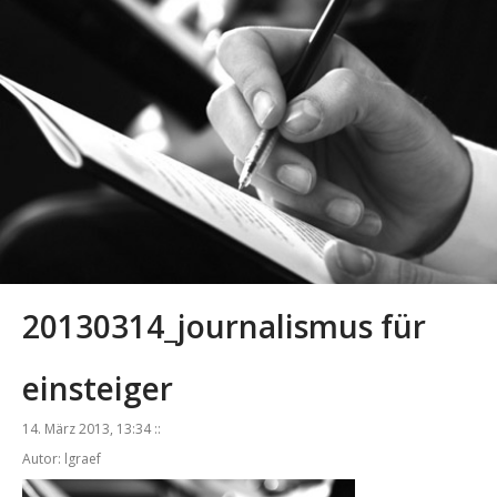
20130314_journalismus für
einsteiger
14. März 2013, 13:34 ::
Autor: lgraef