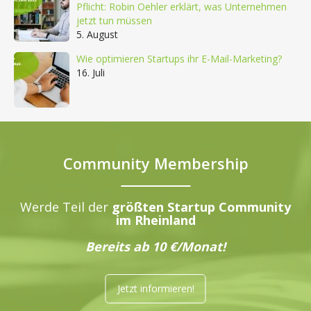
Pflicht: Robin Oehler erklärt, was Unternehmen
jetzt tun müssen
5. August
Wie optimieren Startups ihr E-Mail-Marketing?
16. Juli
Community Membership
Werde Teil der
größten Startup Community
im Rheinland
Bereits ab 10 €/Monat!
Jetzt informieren!