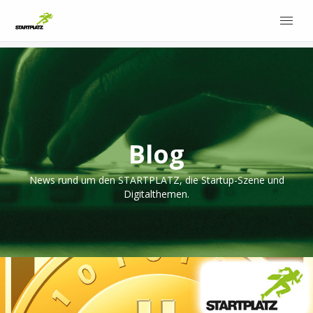
Blog
News rund um den STARTPLATZ, die Startup-Szene und
Digitalthemen.