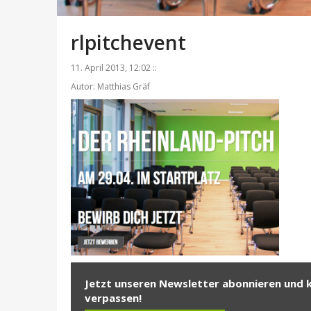
rlpitchevent
11. April 2013, 12:02 ::
Autor: Matthias Gräf
Jetzt unseren Newsletter abonnieren und 
verpassen!