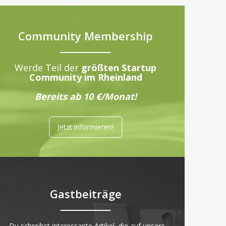
Community Membership
Werde Teil der
größten Startup
Community im Rheinland
Bereits ab 10 €/Monat!
Jetzt informieren!
Gastbeiträge
„Du schreibst interessante Artikel, die auf unsere