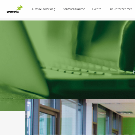
Büros & Coworking
Konferenzräume
Events
Für Unternehmen
N