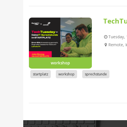
TechTu
Tuesday, 1
Remote, I
workshop
startplatz
workshop
sprechstunde