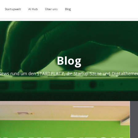
Startupwelt
AI Hub
Über uns
Blog
Blog
ews rund um den STARTPLATZ, die Startup-Szene und Digitaltheme