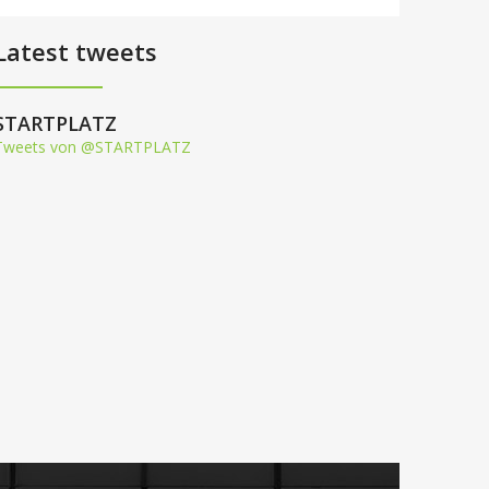
Latest tweets
STARTPLATZ
Tweets von @STARTPLATZ