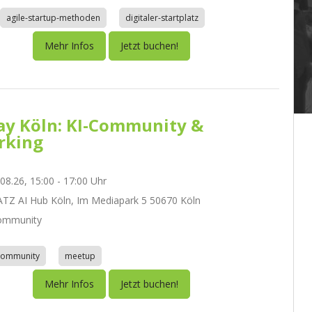
agile-startup-methoden
digitaler-startplatz
Mehr Infos
Jetzt buchen!
day Köln: KI-Community &
rking
.08.26, 15:00 - 17:00 Uhr
Z AI Hub Köln, Im Mediapark 5 50670 Köln
ommunity
community
meetup
Mehr Infos
Jetzt buchen!