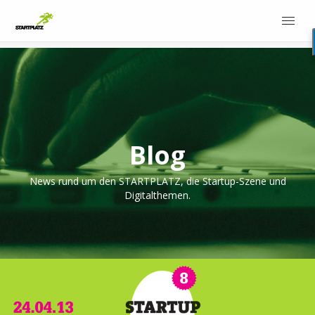
Blog
News rund um den STARTPLATZ, die Startup-Szene und
Digitalthemen.