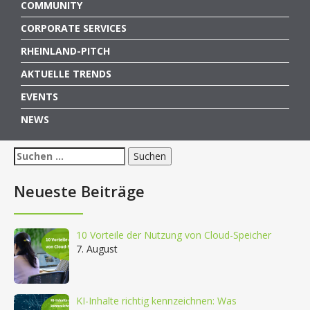
COMMUNITY
CORPORATE SERVICES
RHEINLAND-PITCH
AKTUELLE TRENDS
EVENTS
NEWS
Suchen
nach:
Neueste Beiträge
10 Vorteile der Nutzung von Cloud-Speicher
7. August
KI-Inhalte richtig kennzeichnen: Was