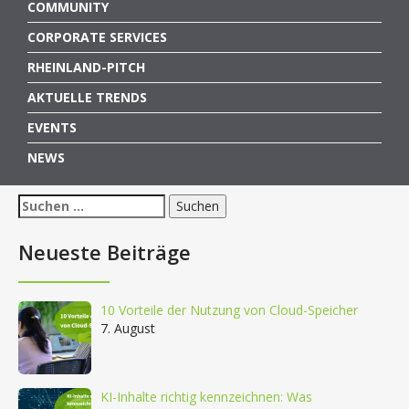
COMMUNITY
CORPORATE SERVICES
RHEINLAND-PITCH
AKTUELLE TRENDS
EVENTS
NEWS
Suchen
nach:
Neueste Beiträge
10 Vorteile der Nutzung von Cloud-Speicher
7. August
KI-Inhalte richtig kennzeichnen: Was