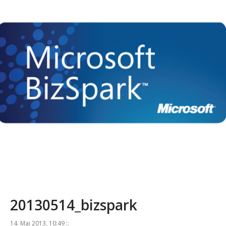
20130514_bizspark
14. Mai 2013, 10:49 ::