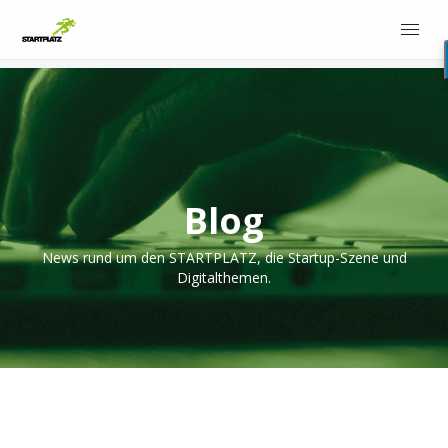
Blog
News rund um den STARTPLATZ, die Startup-Szene und
Digitalthemen.