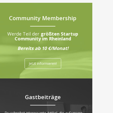
Community Membership
Werde Teil der
größten Startup
Community im Rheinland
Bereits ab 10 €/Monat!
Jetzt informieren!
Gastbeiträge
„Du schreibst interessante Artikel, die auf unsere