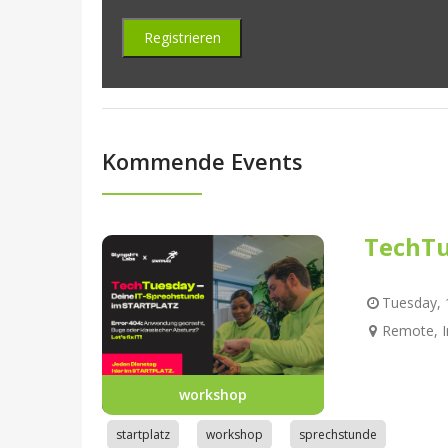
Kommende Events
TechTu
Tuesday, 1
Remote, I
workshop
startplatz
workshop
sprechstunde