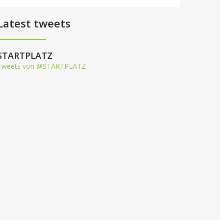
Latest tweets
STARTPLATZ
Tweets von @STARTPLATZ