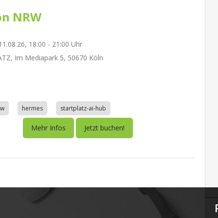
on NRW
1.08.26, 18:00 - 21:00 Uhr
TZ, Im Mediapark 5, 50670 Köln
aw
hermes
startplatz-ai-hub
Mehr Infos
Jetzt buchen!