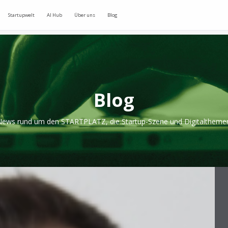
Startupwelt
AI Hub
Über uns
Blog
Blog
ews rund um den STARTPLATZ, die Startup-Szene und Digitaltheme