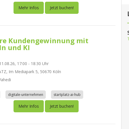
Mehr Infos
Jetzt buchen!
re Kundengewinnung mit
In und KI
1.08.26, 17:00 - 18:30 Uhr
TZ, Im Mediapark 5, 50670 Köln
ahedi
digitale-unternehmen
startplatz-ai-hub
Mehr Infos
Jetzt buchen!