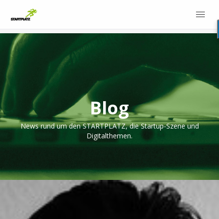
Blog
News rund um den STARTPLATZ, die Startup-Szene und
Digitalthemen.