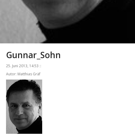
Gunnar_Sohn
25. Juni 2013, 14:53 ::
Autor: Matthias Gräf