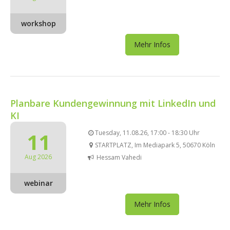
workshop
Mehr Infos
Planbare Kundengewinnung mit LinkedIn und
KI
11
Tuesday, 11.08.26, 17:00 - 18:30 Uhr
STARTPLATZ, Im Mediapark 5, 50670 Köln
Aug 2026
Hessam Vahedi
webinar
Mehr Infos