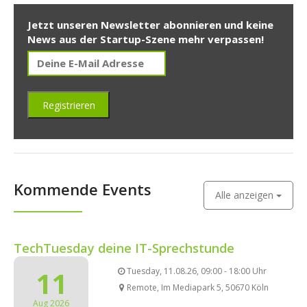
Jetzt unseren Newsletter abonnieren und keine
News aus der Startup-Szene mehr verpassen!
Kommende Events
Alle anzeigen
TechTuesday deine IT-Sprechstunde
11
Tuesday, 11.08.26, 09:00 - 18:00 Uhr
Remote, Im Mediapark 5, 50670 Köln
Aug 2026