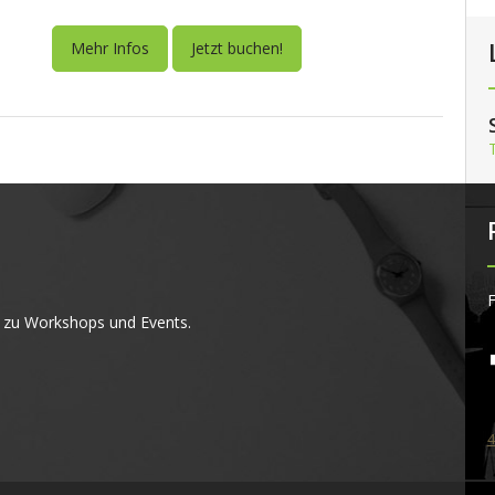
Mehr Infos
Jetzt buchen!
F
 zu Workshops und Events.
4