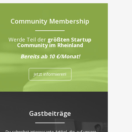
Community Membership
Werde Teil der
größten Startup
Community im Rheinland
Bereits ab 10 €/Monat!
Jetzt informieren!
Gastbeiträge
„Du schreibst interessante Artikel, die auf unsere