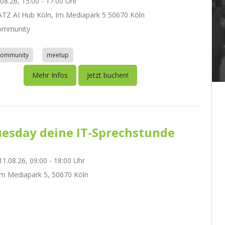
.08.26, 15:00 - 17:00 Uhr
Z AI Hub Köln, Im Mediapark 5 50670 Köln
ommunity
community
meetup
Mehr Infos
Jetzt buchen!
esday deine IT-Sprechstunde
1.08.26, 09:00 - 18:00 Uhr
m Mediapark 5, 50670 Köln