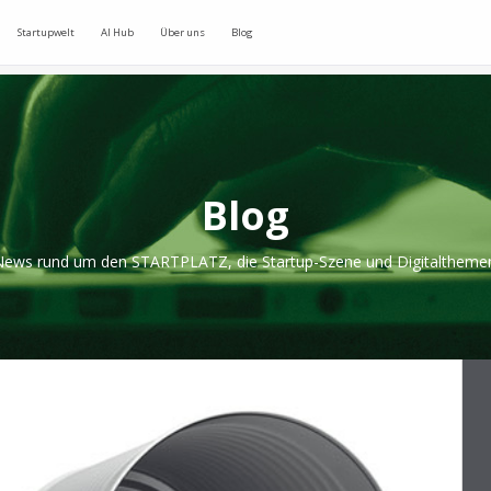
Startupwelt
AI Hub
Über uns
Blog
Blog
ews rund um den STARTPLATZ, die Startup-Szene und Digitaltheme