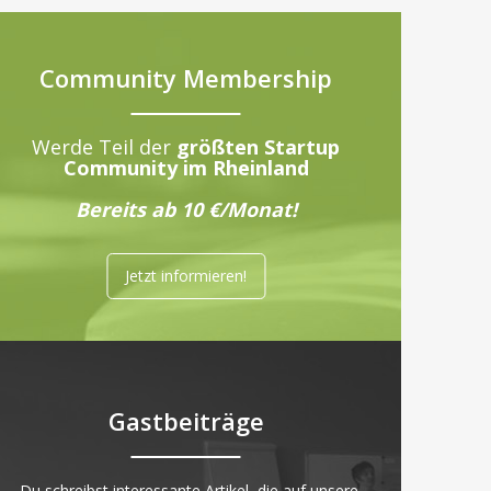
Community Membership
Werde Teil der
größten Startup
Community im Rheinland
Bereits ab 10 €/Monat!
Jetzt informieren!
Gastbeiträge
„Du schreibst interessante Artikel, die auf unsere