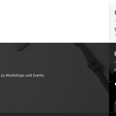
F
 zu Workshops und Events.
4