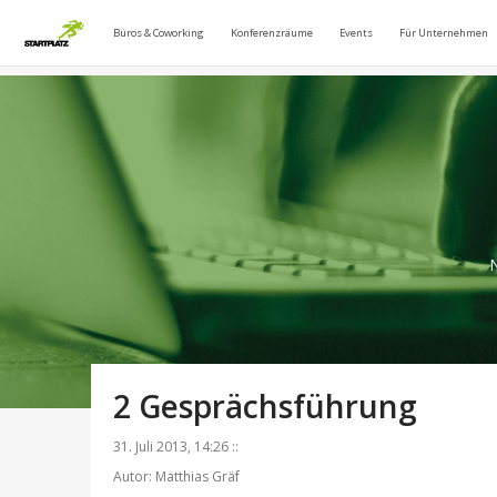
Büros & Coworking
Konferenzräume
Events
Für Unternehmen
N
2 Gesprächsführung
31. Juli 2013, 14:26 ::
Autor: Matthias Gräf