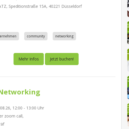
Z, Speditionstraße 15A, 40221 Düsseldorf
nternehmen
community
networking
Mehr Infos
Jetzt buchen!
Networking
.08.26, 12:00 - 13:00 Uhr
r zoom call,
räf