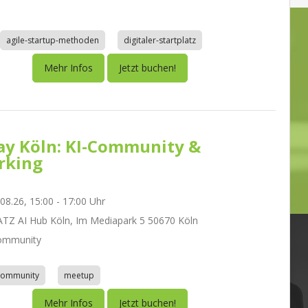
agile-startup-methoden
digitaler-startplatz
Mehr Infos
Jetzt buchen!
day Köln: KI-Community &
rking
.08.26, 15:00 - 17:00 Uhr
Z AI Hub Köln, Im Mediapark 5 50670 Köln
ommunity
community
meetup
Mehr Infos
Jetzt buchen!