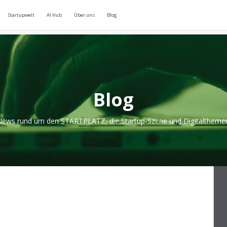
Startupwelt
AI Hub
Über uns
Blog
Blog
ews rund um den STARTPLATZ, die Startup-Szene und Digitaltheme