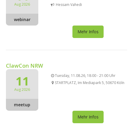
Aug 2026
Hessam Vahedi
webinar
Mehr Infos
ClawCon NRW
11
Tuesday, 11.08.26, 18:00 - 21:00 Uhr
STARTPLATZ, Im Mediapark 5, 50670 Köln
Aug 2026
meetup
Mehr Infos