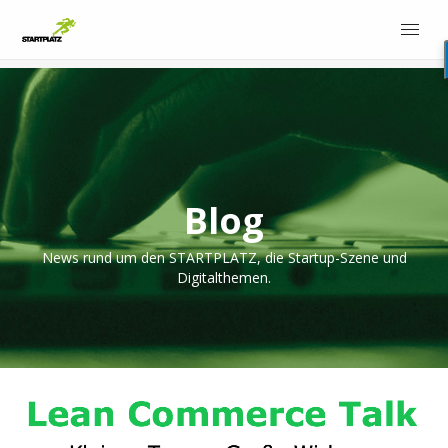
Blog
News rund um den STARTPLATZ, die Startup-Szene und
Digitalthemen.